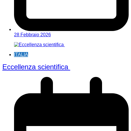
28 Febbraio 2026
ITALIA
Eccellenza scientifica