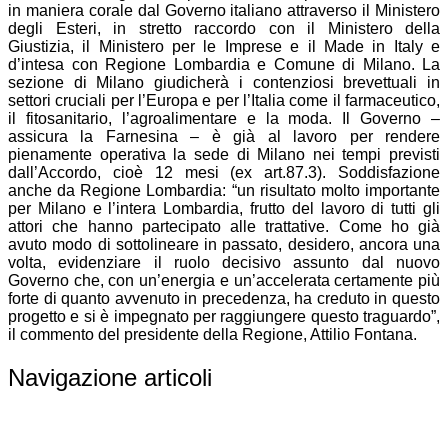
in maniera corale dal Governo italiano attraverso il Ministero
degli Esteri, in stretto raccordo con il Ministero della
Giustizia, il Ministero per le Imprese e il Made in Italy e
d’intesa con Regione Lombardia e Comune di Milano. La
sezione di Milano giudicherà i contenziosi brevettuali in
settori cruciali per l’Europa e per l’Italia come il farmaceutico,
il fitosanitario, l’agroalimentare e la moda. Il Governo –
assicura la Farnesina – è già al lavoro per rendere
pienamente operativa la sede di Milano nei tempi previsti
dall’Accordo, cioè 12 mesi (ex art.87.3). Soddisfazione
anche da Regione Lombardia: “un risultato molto importante
per Milano e l’intera Lombardia, frutto del lavoro di tutti gli
attori che hanno partecipato alle trattative. Come ho già
avuto modo di sottolineare in passato, desidero, ancora una
volta, evidenziare il ruolo decisivo assunto dal nuovo
Governo che, con un’energia e un’accelerata certamente più
forte di quanto avvenuto in precedenza, ha creduto in questo
progetto e si è impegnato per raggiungere questo traguardo”,
il commento del presidente della Regione, Attilio Fontana.
Navigazione articoli