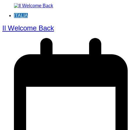
ITALIA
Il Welcome Back