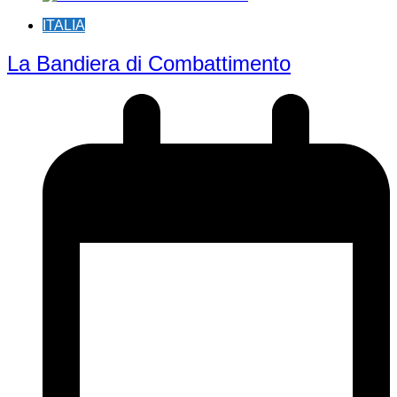
ITALIA
La Bandiera di Combattimento