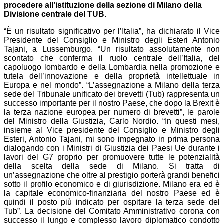
procedere all’istituzione della sezione di Milano della
Divisione centrale del TUB.
“È un risultato significativo per l’Italia”, ha dichiarato il Vice
Presidente del Consiglio e Ministro degli Esteri Antonio
Tajani, a Lussemburgo. “Un risultato assolutamente non
scontato che conferma il ruolo centrale dell’Italia, del
capoluogo lombardo e della Lombardia nella promozione e
tutela dell’innovazione e della proprietà intellettuale in
Europa e nel mondo”. “L’assegnazione a Milano della terza
sede del Tribunale unificato dei brevetti (Tub) rappresenta un
successo importante per il nostro Paese, che dopo la Brexit è
la terza nazione europea per numero di brevetti”, le parole
del Ministro della Giustizia, Carlo Nordio. “In questi mesi,
insieme al Vice presidente del Consiglio e Ministro degli
Esteri, Antonio Tajani, mi sono impegnato in prima persona
dialogando con i Ministri di Giustizia dei Paesi Ue durante i
lavori del G7 proprio per promuovere tutte le potenzialità
della scelta della sede di Milano. Si tratta di
un’assegnazione che oltre al prestigio porterà grandi benefici
sotto il profilo economico e di giurisdizione. Milano era ed è
la capitale economico-finanziaria del nostro Paese ed è
quindi il posto più indicato per ospitare la terza sede del
Tub”. La decisione del Comitato Amministrativo corona con
successo il lungo e complesso lavoro diplomatico condotto