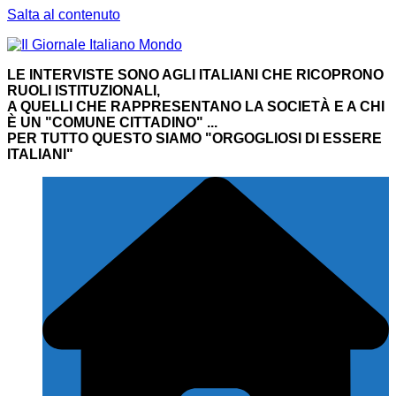
Salta al contenuto
LE INTERVISTE SONO AGLI ITALIANI CHE RICOPRONO
RUOLI ISTITUZIONALI,
A QUELLI CHE RAPPRESENTANO LA SOCIETÀ E A CHI
È UN "COMUNE CITTADINO" ...
PER TUTTO QUESTO SIAMO "ORGOGLIOSI DI ESSERE
ITALIANI"