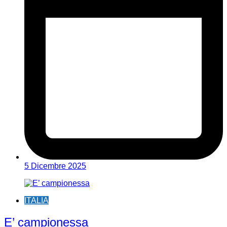
5 Dicembre 2025
ITALIA
E’ campionessa