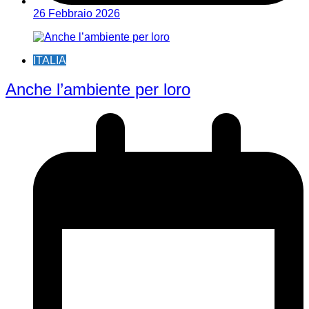
26 Febbraio 2026
ITALIA
Anche l’ambiente per loro