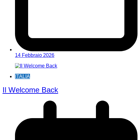
14 Febbraio 2026
ITALIA
Il Welcome Back