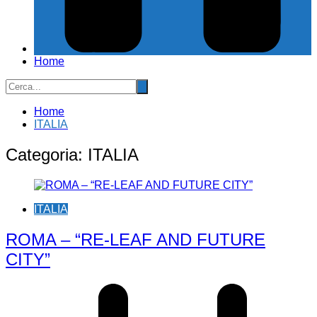
Home
Home
ITALIA
Categoria:
ITALIA
ITALIA
ROMA – “RE-LEAF AND FUTURE
CITY”