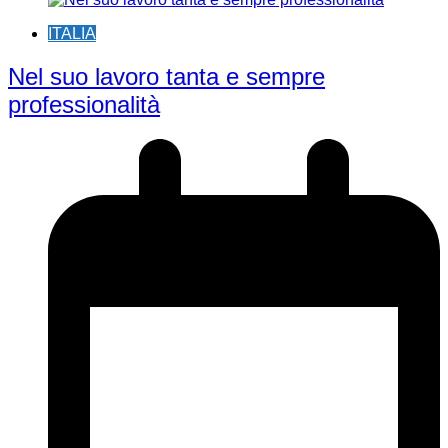
ITALIA
Nel suo lavoro tanta e sempre
professionalità