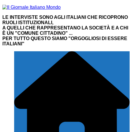
Salta
al
LE INTERVISTE SONO AGLI ITALIANI CHE RICOPRONO
contenuto
RUOLI ISTITUZIONALI,
A QUELLI CHE RAPPRESENTANO LA SOCIETÀ E A CHI
È UN "COMUNE CITTADINO" ...
PER TUTTO QUESTO SIAMO "ORGOGLIOSI DI ESSERE
ITALIANI"