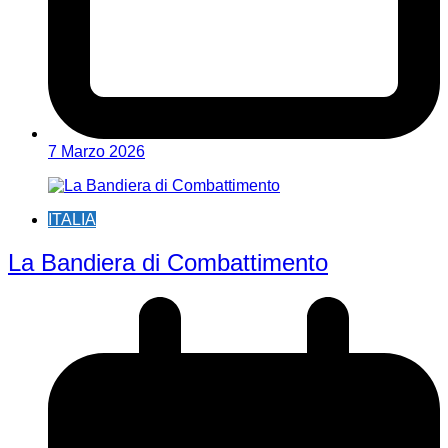
7 Marzo 2026
ITALIA
La Bandiera di Combattimento