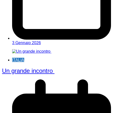
3 Gennaio 2026
ITALIA
Un grande incontro