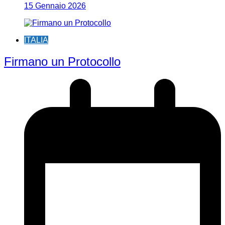
15 Gennaio 2026
ITALIA
Firmano un Protocollo