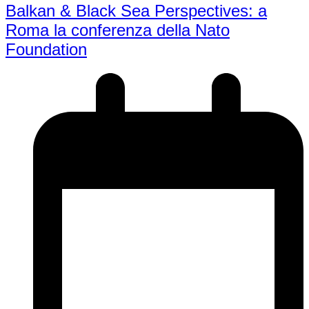
Balkan & Black Sea Perspectives: a
Roma la conferenza della Nato
Foundation