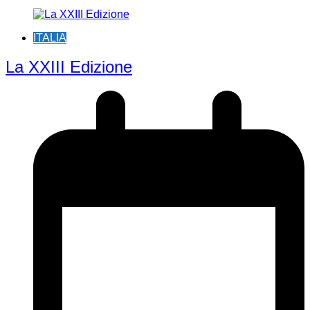
ITALIA
La XXIII Edizione