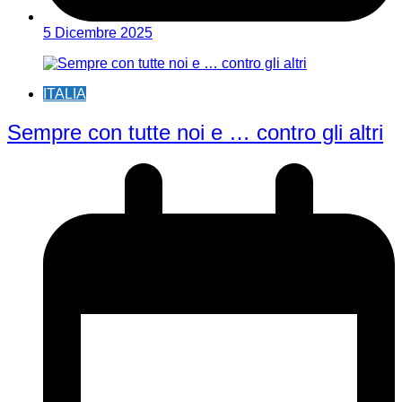
5 Dicembre 2025
ITALIA
Sempre con tutte noi e … contro gli altri