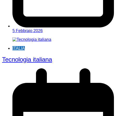
5 Febbraio 2026
ITALIA
Tecnologia italiana