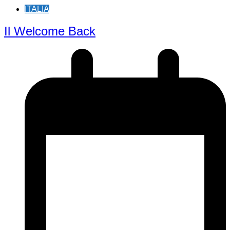
ITALIA
Il Welcome Back