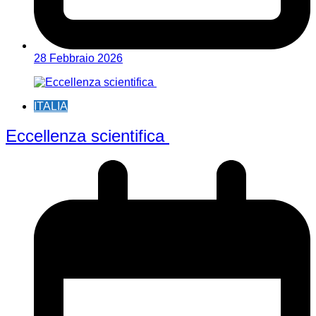
28 Febbraio 2026
ITALIA
Eccellenza scientifica