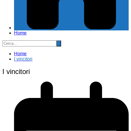
Home
Home
I vincitori
I vincitori