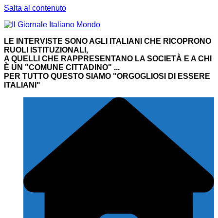
Salta al contenuto
LE INTERVISTE SONO AGLI ITALIANI CHE RICOPRONO
RUOLI ISTITUZIONALI,
A QUELLI CHE RAPPRESENTANO LA SOCIETÀ E A CHI
È UN "COMUNE CITTADINO" ...
PER TUTTO QUESTO SIAMO "ORGOGLIOSI DI ESSERE
ITALIANI"