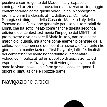
positiva e coinvolgente del Made in Italy, capace di
coniugare tradizione e innovazione attraverso un linguaggio
contemporaneo come quello videoludico. A consegnare i
premi ai primi tre classificati, la dottoressa Carmela
Smargiassi, dirigente della Casa del Made in Italy della
Toscana della Direzione generale per i servizi territoriali del
Mimit, che ha sottolineato come “anche questa seconda
edizione del contest testimonia l’impegno del MIMIT nel
promuovere e valorizzare il Made in Italy, non solo come
marchio di qualità, ma anche come elemento centrale della
cultura, dell’economia e dell’identità nazionale”. Durante i tre
giorni della manifestazione First Playable, tutti i 14 finalisti
del contest hanno avuto l’opportunità di presentare i
videogiochi realizzati ad un pubblico di appassionati ed
esperti del settore. Tra i generi di videogiochi sviluppati ci
sono le visual novel, i platform game, i cooking game, i
giochi di simulazione e i puzzle game.
Navigazione articoli