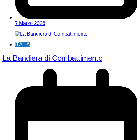
7 Marzo 2026
ITALIA
La Bandiera di Combattimento