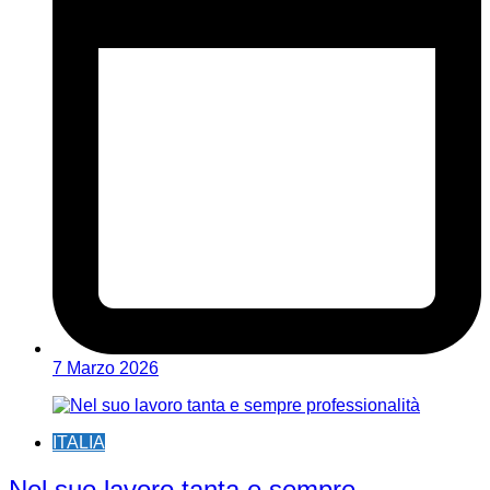
7 Marzo 2026
ITALIA
Nel suo lavoro tanta e sempre