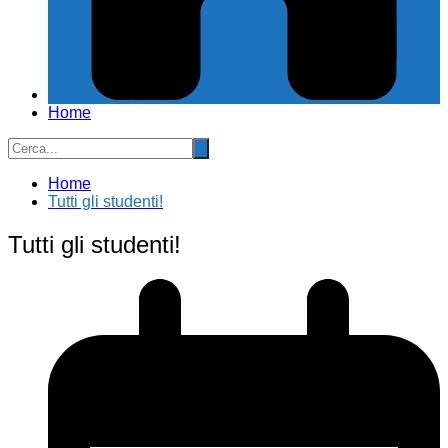
Home
Home
Tutti gli studenti!
Tutti gli studenti!