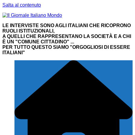
Salta al contenuto
LE INTERVISTE SONO AGLI ITALIANI CHE RICOPRONO
RUOLI ISTITUZIONALI,
A QUELLI CHE RAPPRESENTANO LA SOCIETÀ E A CHI
È UN "COMUNE CITTADINO" ...
PER TUTTO QUESTO SIAMO "ORGOGLIOSI DI ESSERE
ITALIANI"