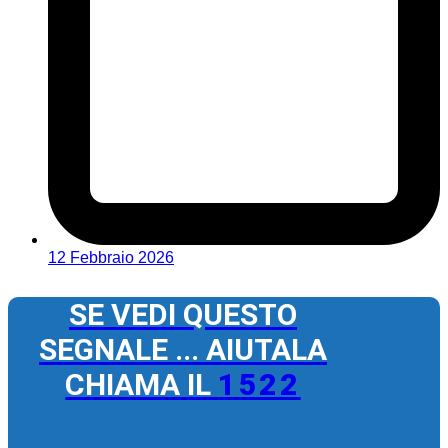
12 Febbraio 2026
SE VEDI QUESTO
SEGNALE ... AIUTALA
CHIAMA IL
1522