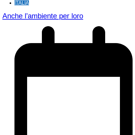
ITALIA
Anche l’ambiente per loro