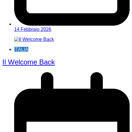
14 Febbraio 2026
ITALIA
Il Welcome Back