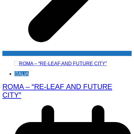
ITALIA
ROMA – “RE-LEAF AND FUTURE
CITY”