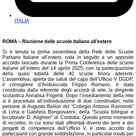
ITALIA
ROMA – Riunione delle scuole italiane all’estero
Si è tenuta la prima assemblea della Rete delle Scuole
Paritarie Italiane all’estero, nata in seguito a un apposito
accordo lanciato durante la Prima Conferenza delle scuole
italiane all’estero del 14 aprile 2025, con la partecipazione
della quasi totalità delle 40 scuole finora aderenti.
L’assemblea, aperta dai saluti del capo dell’Ufficio V DGDP,
il consigliere d’Ambasciata Filippo Romano, è stata
coordinata dalla referente degli accordi di rete, la dirigente
scolastica Annalisa Frigenti. Dopo l’insediamento della rete
si è proceduto all’individuazione di due coordinatori, nelle
persone di Augusto Bellon del “Collegio Antonio Raimondi”
di Lima e Gabriela Bongiovanni, della “Scuola bilingue e
biculturale D. Alighieri” di Cordoba. Questo primo momento
di incontro, in cui sono stati affrontati diversi dei temi e dei
progetti di competenza dell’Ufficio V, è stato accolto dai
partecipanti con grande soddisfazione, in particolar modo per