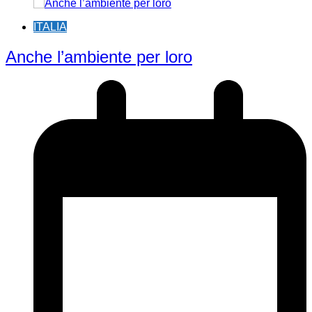
ITALIA
Anche l’ambiente per loro