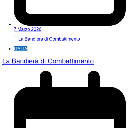
7 Marzo 2026
ITALIA
La Bandiera di Combattimento