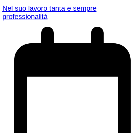
Nel suo lavoro tanta e sempre
professionalità