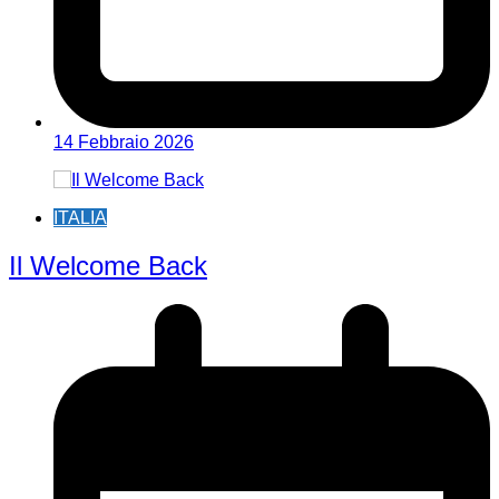
14 Febbraio 2026
ITALIA
Il Welcome Back