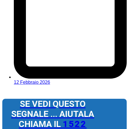
12 Febbraio 2026
SE VEDI QUESTO
SEGNALE ... AIUTALA
CHIAMA IL
1522