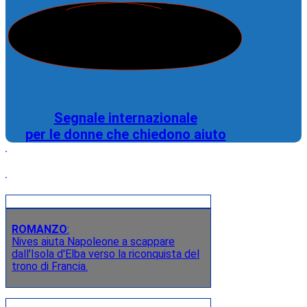
Segnale internazionale
per le donne che chiedono aiuto
ROMANZO
:
Nives aiuta Napoleone a scappare
dall'Isola d'Elba verso la riconquista del
trono di Francia.