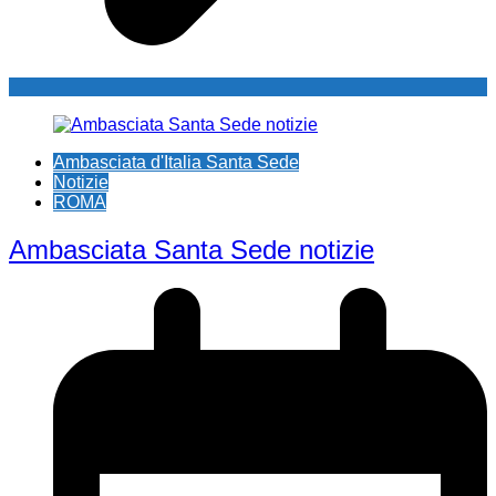
Ambasciata d'Italia Santa Sede
Notizie
ROMA
Ambasciata Santa Sede notizie