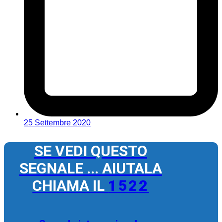
25 Settembre 2020
SE VEDI QUESTO
SEGNALE ... AIUTALA
CHIAMA IL
1522