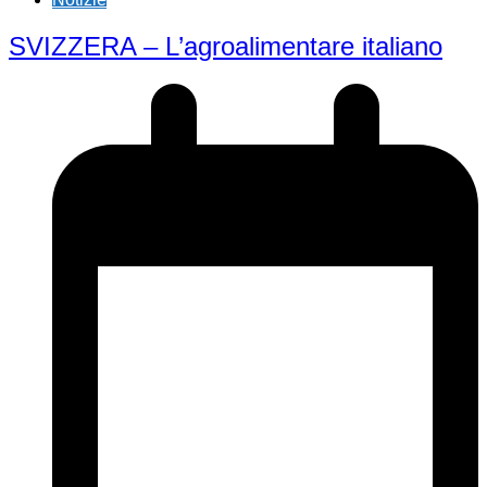
SVIZZERA – L’agroalimentare italiano