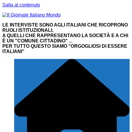
Salta al contenuto
LE INTERVISTE SONO AGLI ITALIANI CHE RICOPRONO
RUOLI ISTITUZIONALI,
A QUELLI CHE RAPPRESENTANO LA SOCIETÀ E A CHI
È UN "COMUNE CITTADINO" ...
PER TUTTO QUESTO SIAMO "ORGOGLIOSI DI ESSERE
ITALIANI"