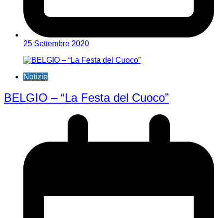
25 Settembre 2020
Notizie
BELGIO – “La Festa del Cuoco”