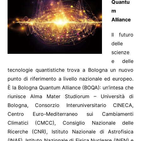
Quantu
m
Alliance
Il futuro
delle
scienze
e delle
tecnologie quantistiche trova a Bologna un nuovo
punto di riferimento a livello nazionale ed europeo.
È la Bologna Quantum Alliance (BOQA): un’intesa che
riunisce Alma Mater Studiorum – Università di
Bologna, Consorzio Interuniversitario CINECA,
Centro Euro-Mediterraneo sui Cambiamenti
Climatici (CMCC), Consiglio Nazionale delle
Ricerche (CNR), Istituto Nazionale di Astrofisica
(INAF), Istituto Nazionale di Fisica Nucleare (INFN) e