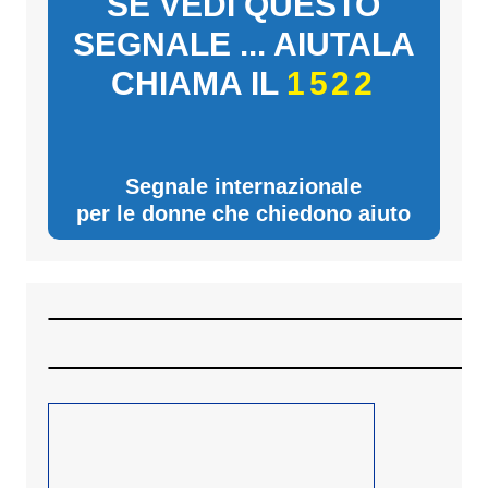
SE VEDI QUESTO
SEGNALE ... AIUTALA
CHIAMA IL
1522
Segnale internazionale
per le donne che chiedono aiuto