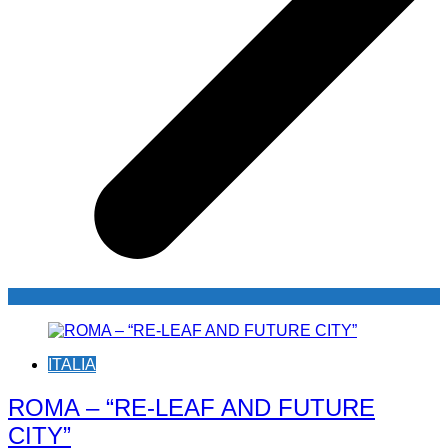
ITALIA
ROMA – “RE-LEAF AND FUTURE
CITY”