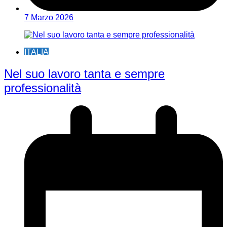
7 Marzo 2026
ITALIA
Nel suo lavoro tanta e sempre
professionalità