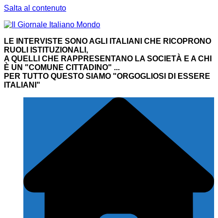
Salta al contenuto
LE INTERVISTE SONO AGLI ITALIANI CHE RICOPRONO
RUOLI ISTITUZIONALI,
A QUELLI CHE RAPPRESENTANO LA SOCIETÀ E A CHI
È UN "COMUNE CITTADINO" ...
PER TUTTO QUESTO SIAMO "ORGOGLIOSI DI ESSERE
ITALIANI"