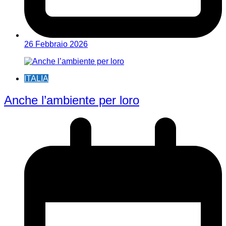
26 Febbraio 2026
ITALIA
Anche l’ambiente per loro