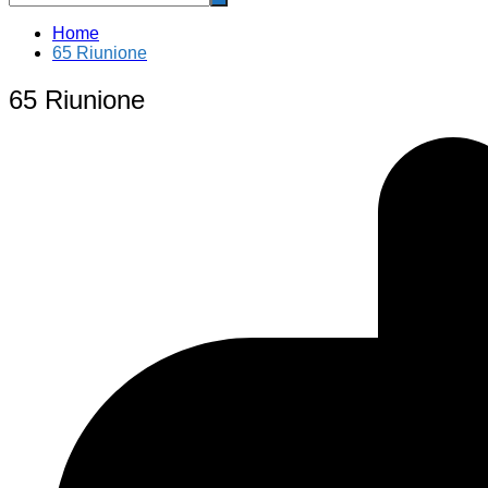
Home
65 Riunione
65 Riunione