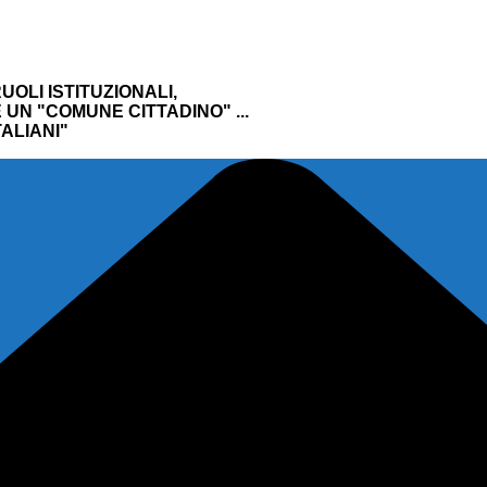
UOLI ISTITUZIONALI,
UN "COMUNE CITTADINO" ...
ALIANI"