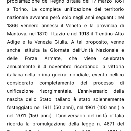
proclamazione del Regno d’Italia del 17 marzo 1861
a Torino. La completa unificazione del territorio
nazionale avvenne però solo negli anni seguenti: nel
1866 vennero annessi il Veneto e la provincia di
Mantova, nel 1870 il Lazio e nel 1918 il Trentino-Alto
Adige e la Venezia Giulia. A tal proposito, venne
anche istituita la Giornata dell’Unità Nazionale e
delle Forze Armate, che viene celebrata
annualmente il 4 novembre ricordando la vittoria
italiana nella prima guerra mondiale, evento bellico
considerato completamento del processo di
unificazione risorgimentale. L’anniversario della
nascita dello Stato italiano è stato solennemente
festeggiato nel 1911 (50 anni), nel 1961 (100 anni) e
nel 2011 (150 anni). L’anniversario dell’unità d’Italia
ricorda la promulgazione della legge n. 4671 del