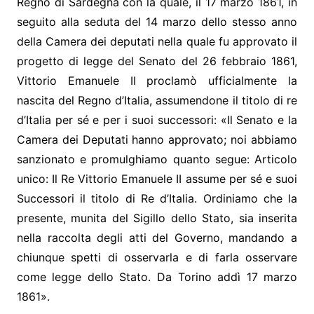
Regno di Sardegna con la quale, il 17 marzo 1861, in
seguito alla seduta del 14 marzo dello stesso anno
della Camera dei deputati nella quale fu approvato il
progetto di legge del Senato del 26 febbraio 1861,
Vittorio Emanuele II proclamò ufficialmente la
nascita del Regno d’Italia, assumendone il titolo di re
d’Italia per sé e per i suoi successori: «Il Senato e la
Camera dei Deputati hanno approvato; noi abbiamo
sanzionato e promulghiamo quanto segue: Articolo
unico: Il Re Vittorio Emanuele II assume per sé e suoi
Successori il titolo di Re d’Italia. Ordiniamo che la
presente, munita del Sigillo dello Stato, sia inserita
nella raccolta degli atti del Governo, mandando a
chiunque spetti di osservarla e di farla osservare
come legge dello Stato. Da Torino addì 17 marzo
1861».