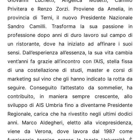
Giovanni Luchetti, Angelica Mosetti, Camillo
Privitera e Renzo Zorzi. Proviene da Amelia, in
provincia di Terni, il nuovo Presidente Nazionale
Sandro Camilli. Trasforma la sua passione in
professione dopo anni di duro lavoro sul campo di
un ristorante, dove ha iniziato ad affinare i suoi
sensi. Dall’esperienza all’essenza, la sua vita cambia
vent’anni fa grazie all’incontro con l’AIS, stella fissa
di una costellazione di studi, master e corsi di
marketing sul vino che gli hanno indicato la rotta da
seguire. Conseguito l’attestato da sommelier, ha
contribuito, in maniera sempre crescente, allo
sviluppo di AIS Umbria fino a diventarne Presidente
Regionale, carica che ha rivestito negli ultimi dodici
anni. Marco Aldegheri, eletto alla vicepresidenza,
viene da Verona, dove lavora dal 1987 come