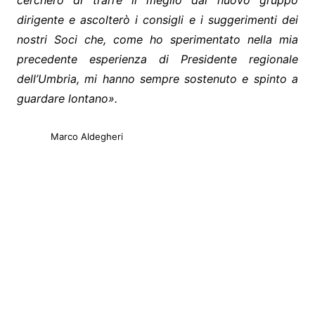
cercherò di trarre il meglio dal nuovo gruppo
dirigente e ascolterò i consigli e i suggerimenti dei
nostri Soci che, come ho sperimentato nella mia
precedente esperienza di Presidente regionale
dell’Umbria, mi hanno sempre sostenuto e spinto a
guardare lontano».
Marco Aldegheri