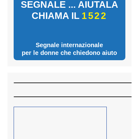
SEGNALE ... AIUTALA
CHIAMA IL
1522
Segnale internazionale
per le donne che chiedono aiuto