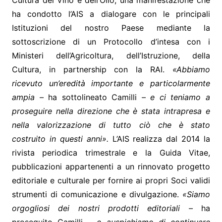
Cultura del Vino e dell’Olio, una manifestazione che
ha condotto l’AIS a dialogare con le principali
Istituzioni del nostro Paese mediante la
sottoscrizione di un Protocollo d’intesa con i
Ministeri dell’Agricoltura, dell’Istruzione, della
Cultura, in partnership con la RAI.
«Abbiamo
ricevuto un’eredità importante e particolarmente
ampia –
ha sottolineato Camilli
– e ci teniamo a
proseguire nella direzione che è stata intrapresa e
nella valorizzazione di tutto ciò che è stato
costruito in questi anni».
L’AIS realizza dal 2014 la
rivista periodica trimestrale e la Guida Vitae,
pubblicazioni appartenenti a un rinnovato progetto
editoriale e culturale per fornire ai propri Soci validi
strumenti di comunicazione e divulgazione.
«Siamo
orgogliosi dei nostri prodotti editoriali –
ha