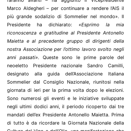
faranno avanti – ha aggiunto il Vicepresidente
Marco Aldegheri – per continuare a rendere l’AIS il
più grande sodalizio di Sommelier nel mondo». Il
Presidente ha dichiarato:
«Esprimo la mia
riconoscenza e gratitudine al Presidente Antonello
Maietta e al precedente gruppo di dirigenti della
nostra Associazione per l’ottimo lavoro svolto negli
anni passati».
Queste sono le prime parole del
neoeletto Presidente nazionale Sandro Camilli,
designato alla guida dell’Associazione Italiana
Sommelier dal Consiglio Nazionale, riunitosi nella
giornata di ieri per la prima volta dopo le elezioni.
Sono numerosi gli eventi e le iniziative sviluppate
negli ultimi dodici anni, il periodo ricoperto dai tre
mandati dell’ex Presidente Antonello Maietta. Prima
di tutto è da ricordare la Giornata Nazionale della