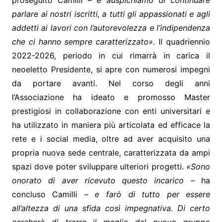
proseguito Camilli
– e auspichiamo di continuare
parlare ai nostri iscritti, a tutti gli appassionati e agli
addetti ai lavori con l’autorevolezza e l’indipendenza
che ci hanno sempre caratterizzato».
Il quadriennio
2022-2026, periodo in cui rimarrà in carica il
neoeletto Presidente, si apre con numerosi impegni
da portare avanti. Nel corso degli anni
l’Associazione ha ideato e promosso Master
prestigiosi in collaborazione con enti universitari e
ha utilizzato in maniera più articolata ed efficace la
rete e i social media, oltre ad aver acquisito una
propria nuova sede centrale, caratterizzata da ampi
spazi dove poter sviluppare ulteriori progetti.
«Sono
onorato di aver ricevuto questo incarico –
ha
concluso Camilli
– e farò di tutto per essere
all’altezza di una sfida così impegnativa. Di certo