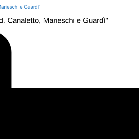
arieschi e Guardì”
. Canaletto, Marieschi e Guardì”