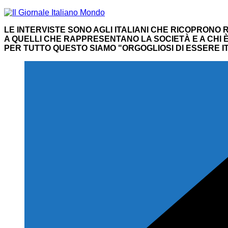
Salta
al
LE INTERVISTE SONO AGLI ITALIANI CHE RICOPRONO R
contenuto
A QUELLI CHE RAPPRESENTANO LA SOCIETÀ E A CHI È 
PER TUTTO QUESTO SIAMO "ORGOGLIOSI DI ESSERE IT