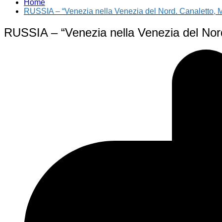
Home
RUSSIA – “Venezia nella Venezia del Nord. Canaletto, M
RUSSIA – “Venezia nella Venezia del Nord