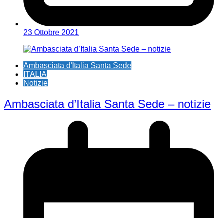
23 Ottobre 2021
Ambasciata d'Italia Santa Sede
ITALIA
Notizie
Ambasciata d’Italia Santa Sede – notizie