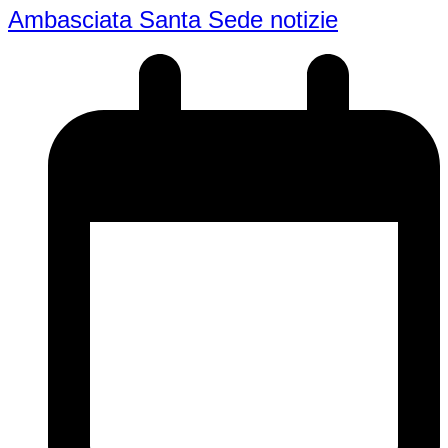
Ambasciata Santa Sede notizie