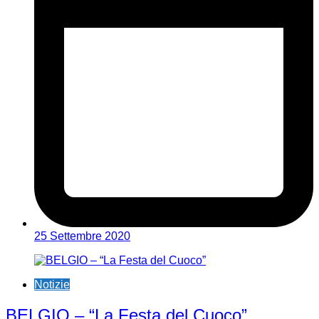
25 Settembre 2020
Notizie
BELGIO – “La Festa del Cuoco”