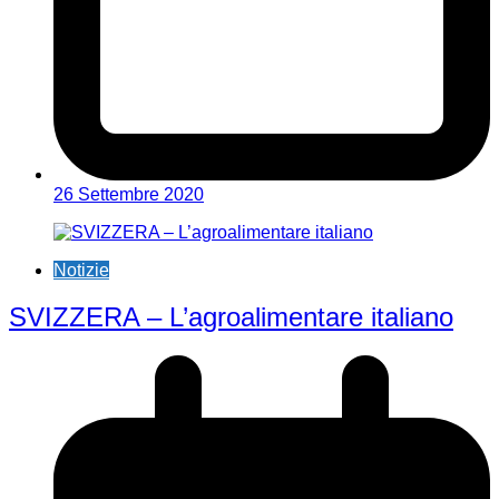
26 Settembre 2020
Notizie
SVIZZERA – L’agroalimentare italiano