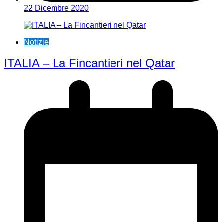
22 Dicembre 2020
Notizie
ITALIA – La Fincantieri nel Qatar