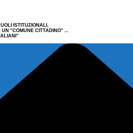
UOLI ISTITUZIONALI,
UN "COMUNE CITTADINO" ...
ALIANI"