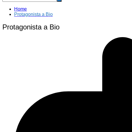
Home
Protagonista a Bio
Protagonista a Bio