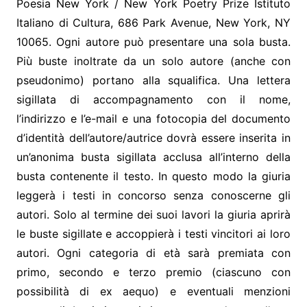
Poesia New York / New York Poetry Prize Istituto
Italiano di Cultura, 686 Park Avenue, New York, NY
10065. Ogni autore può presentare una sola busta.
Più buste inoltrate da un solo autore (anche con
pseudonimo) portano alla squalifica. Una lettera
sigillata di accompagnamento con il nome,
l’indirizzo e l’e-mail e una fotocopia del documento
d’identità dell’autore/autrice dovrà essere inserita in
un’anonima busta sigillata acclusa all’interno della
busta contenente il testo. In questo modo la giuria
leggerà i testi in concorso senza conoscerne gli
autori. Solo al termine dei suoi lavori la giuria aprirà
le buste sigillate e accoppierà i testi vincitori ai loro
autori. Ogni categoria di età sarà premiata con
primo, secondo e terzo premio (ciascuno con
possibilità di ex aequo) e eventuali menzioni