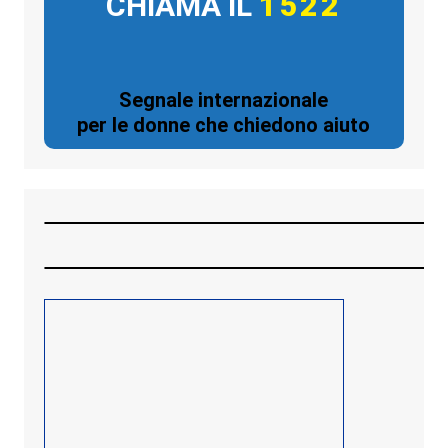
CHIAMA IL
1522
Segnale internazionale
per le donne che chiedono aiuto