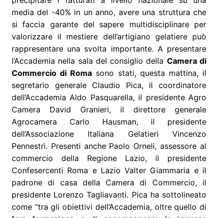
precipitare i fatturati a livello nazionale su una
media del -40% in un anno, avere una struttura che
si faccia garante del sapere multidisciplinare per
valorizzare il mestiere dell’artigiano gelatiere può
rappresentare una svolta importante. A presentare
l’Accademia nella sala del consiglio della
Camera di
Commercio di Roma
sono stati, questa mattina, il
segretario generale Claudio Pica, il coordinatore
dell’Accademia Aldo Pasquarella, il presidente Agro
Camera David Granieri, il direttore generale
Agrocamera Carlo Hausman, il presidente
dell’Associazione Italiana Gelatieri Vincenzo
Pennestrì. Presenti anche Paolo Orneli, assessore al
commercio della Regione Lazio, il presidente
Confesercenti Roma e Lazio Valter Giammaria e il
padrone di casa della Camera di Commercio, il
presidente Lorenzo Tagliavanti. Pica ha sottolineato
come “tra gli obiettivi dell’Accademia, oltre quello di