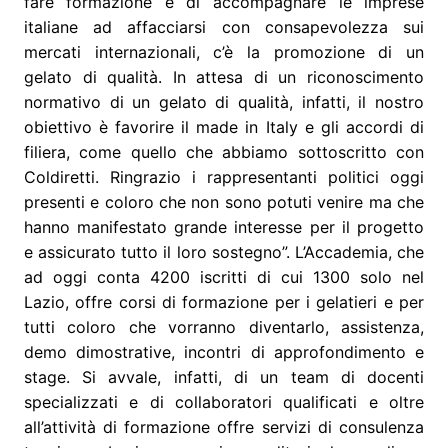
fare formazione e di accompagnare le imprese
italiane ad affacciarsi con consapevolezza sui
mercati internazionali, c’è la promozione di un
gelato di qualità. In attesa di un riconoscimento
normativo di un gelato di qualità, infatti, il nostro
obiettivo è favorire il made in Italy e gli accordi di
filiera, come quello che abbiamo sottoscritto con
Coldiretti. Ringrazio i rappresentanti politici oggi
presenti e coloro che non sono potuti venire ma che
hanno manifestato grande interesse per il progetto
e assicurato tutto il loro sostegno”. L’Accademia, che
ad oggi conta 4200 iscritti di cui 1300 solo nel
Lazio, offre corsi di formazione per i gelatieri e per
tutti coloro che vorranno diventarlo, assistenza,
demo dimostrative, incontri di approfondimento e
stage. Si avvale, infatti, di un team di docenti
specializzati e di collaboratori qualificati e oltre
all’attività di formazione offre servizi di consulenza