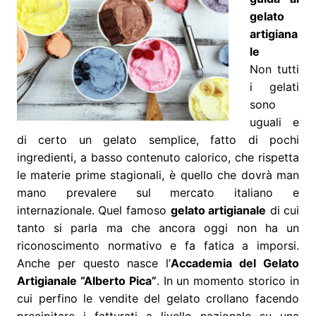
gelato
artigiana
le
Non tutti
i gelati
sono
uguali e
di certo un gelato semplice, fatto di pochi
ingredienti, a basso contenuto calorico, che rispetta
le materie prime stagionali, è quello che dovrà man
mano prevalere sul mercato italiano e
internazionale. Quel famoso
gelato artigianale
di cui
tanto si parla ma che ancora oggi non ha un
riconoscimento normativo e fa fatica a imporsi.
Anche per questo nasce l’
Accademia del Gelato
Artigianale “Alberto Pica”
. In un momento storico in
cui perfino le vendite del gelato crollano facendo