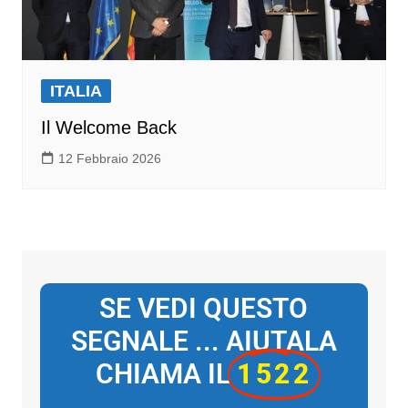
ITALIA
Il Welcome Back
12 Febbraio 2026
SE VEDI QUESTO
SEGNALE ... AIUTALA
CHIAMA IL
1522