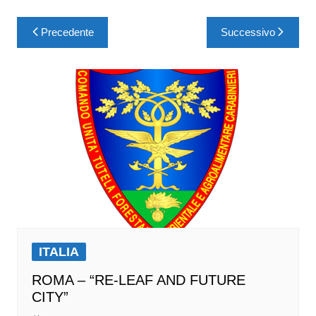
Precedente
Successivo
ITALIA
ROMA – “RE-LEAF AND FUTURE
CITY”