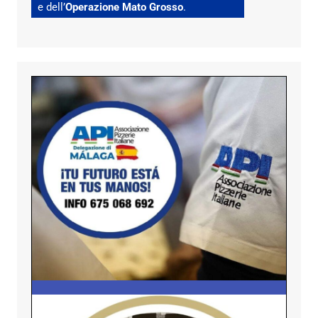
e dell’
Operazione Mato Grosso
.