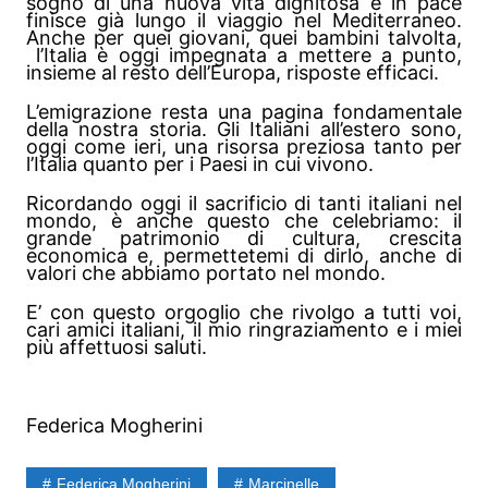
sogno di una nuova vita dignitosa e in pace
finisce già lungo il viaggio nel Mediterraneo.
Anche per quei giovani, quei bambini talvolta,
l’Italia è oggi impegnata a mettere a punto,
insieme al resto dell’Europa, risposte efficaci.
L’emigrazione resta una pagina fondamentale
della nostra storia. Gli Italiani all’estero sono,
oggi come ieri, una risorsa preziosa tanto per
l’Italia quanto per i Paesi in cui vivono.
Ricordando oggi il sacrificio di tanti italiani nel
mondo, è anche questo che celebriamo: il
grande patrimonio di cultura, crescita
economica e, permettetemi di dirlo, anche di
valori che abbiamo portato nel mondo.
E’ con questo orgoglio che rivolgo a tutti voi,
cari amici italiani, il mio ringraziamento e i miei
più affettuosi saluti.
Federica Mogherini
Federica Mogherini
Marcinelle