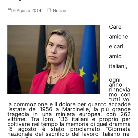
6 Agosto 2014
Notizie
Care
amiche
e cari
amici
italiani,
ogni
anno
rinnovia
mo con
tutti voi
la commozione e il dolore per quanto accadde
l’estate del 1956 a Marcinelle, la più grande
tragedia in una miniera europea, con 262
vittime. Tra loro, 136 italiani e proprio per
coltivare nel tempo la memoria di quel dramma
l’8 agosto è stato proclamato “Giornata
nazionale del sacrificio del lavoro italiano nel