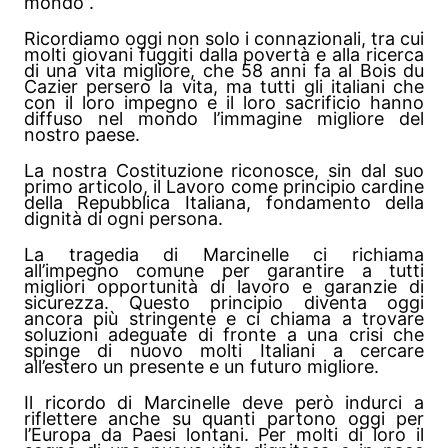
mondo”.
Ricordiamo oggi non solo i connazionali, tra cui
molti giovani fuggiti dalla povertà e alla ricerca
di una vita migliore, che 58 anni fa al Bois du
Cazier persero la vita, ma tutti gli italiani che
con il loro impegno e il loro sacrificio hanno
diffuso nel mondo l’immagine migliore del
nostro paese.
La nostra Costituzione riconosce, sin dal suo
primo articolo, il Lavoro come principio cardine
della Repubblica Italiana, fondamento della
dignità di ogni persona.
La tragedia di Marcinelle ci richiama
all’impegno comune per garantire a tutti
migliori opportunità di lavoro e garanzie di
sicurezza. Questo principio diventa oggi
ancora più stringente e ci chiama a trovare
soluzioni adeguate di fronte a una crisi che
spinge di nuovo molti Italiani a cercare
all’estero un presente e un futuro migliore.
Il ricordo di Marcinelle deve però indurci a
riflettere anche su quanti partono oggi per
l’Europa da Paesi lontani. Per molti di loro il