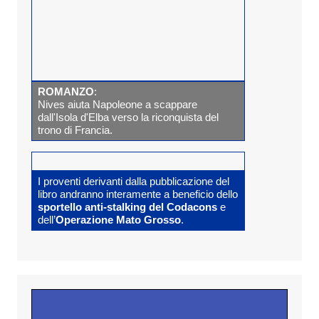
ROMANZO
:
Nives aiuta Napoleone a scappare
dall'Isola d'Elba verso la riconquista del
trono di Francia.
I proventi derivanti dalla pubblicazione del
libro andranno interamente a beneficio dello
sportello anti-stalking del Codacons
e
dell’
Operazione Mato Grosso
.