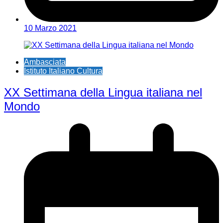
10 Marzo 2021
Ambasciata
Istituto Italiano Cultura
XX Settimana della Lingua italiana nel
Mondo