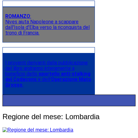
ROMANZO
:
Nives aiuta Napoleone a scappare
dall'Isola d'Elba verso la riconquista del
trono di Francia.
I proventi derivanti dalla pubblicazione
del libro andranno interamente a
beneficio dello
sportello anti-stalking
del Codacons
e dell’
Operazione Mato
Grosso
.
Regione del mese: Lombardia