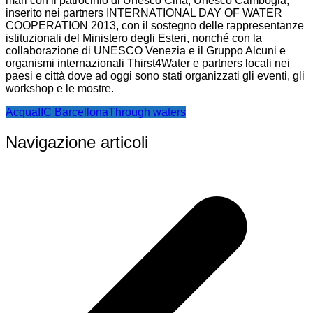
mari con il patrocinio di Unesco Cina, Unesco Cambogia,
inserito nei partners INTERNATIONAL DAY OF WATER
COOPERATION 2013, con il sostegno delle rappresentanze
istituzionali del Ministero degli Esteri, nonché con la
collaborazione di UNESCO Venezia e il Gruppo Alcuni e
organismi internazionali Thirst4Water e partners locali nei
paesi e città dove ad oggi sono stati organizzati gli eventi, gli
workshop e le mostre.
Acqua
IIC Barcellona
Through waters
Navigazione articoli