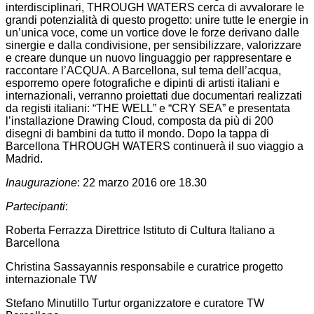
interdisciplinari, THROUGH WATERS cerca di avvalorare le
grandi potenzialità di questo progetto: unire tutte le energie in
un’unica voce, come un vortice dove le forze derivano dalle
sinergie e dalla condivisione, per sensibilizzare, valorizzare
e creare dunque un nuovo linguaggio per rappresentare e
raccontare l’ACQUA. A Barcellona, sul tema dell’acqua,
esporremo opere fotografiche e dipinti di artisti italiani e
internazionali, verranno proiettati due documentari realizzati
da registi italiani: “THE WELL” e “CRY SEA” e presentata
l’installazione Drawing Cloud, composta da più di 200
disegni di bambini da tutto il mondo. Dopo la tappa di
Barcellona THROUGH WATERS continuerà il suo viaggio a
Madrid.
Inaugurazione
: 22 marzo 2016 ore 18.30
Partecipanti
:
Roberta Ferrazza Direttrice Istituto di Cultura Italiano a
Barcellona
Christina Sassayannis responsabile e curatrice progetto
internazionale TW
Stefano Minutillo Turtur organizzatore e curatore TW