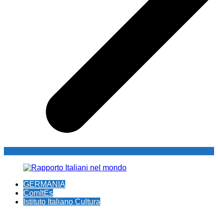
GERMANIA
ComItEs
Istituto Italiano Cultura