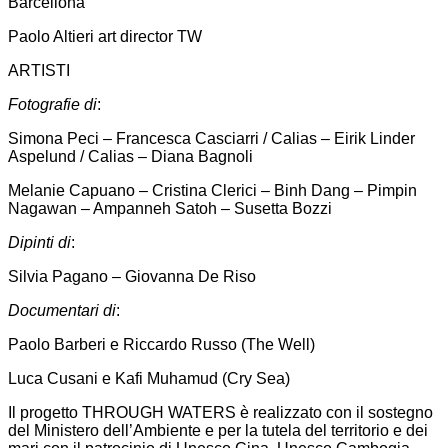
Barcellona
Paolo Altieri art director TW
ARTISTI
Fotografie di
:
Simona Peci – Francesca Casciarri / Calias – Eirik Linder
Aspelund / Calias – Diana Bagnoli
Melanie Capuano – Cristina Clerici – Binh Dang – Pimpin
Nagawan – Ampanneh Satoh – Susetta Bozzi
Dipinti di
:
Silvia Pagano – Giovanna De Riso
Documentari di
:
Paolo Barberi e Riccardo Russo (The Well)
Luca Cusani e Kafi Muhamud (Cry Sea)
Il progetto THROUGH WATERS è realizzato con il sostegno
del Ministero dell’Ambiente e per la tutela del territorio e dei