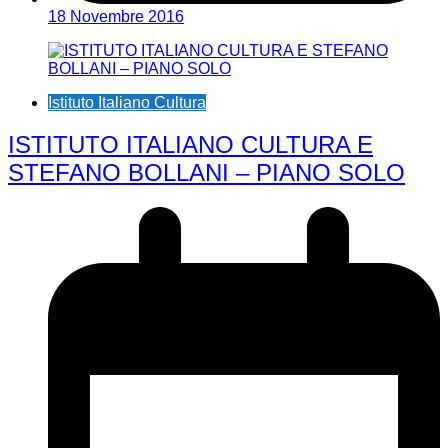
18 Novembre 2016
Istituto Italiano Cultura
ISTITUTO ITALIANO CULTURA E
STEFANO BOLLANI – PIANO SOLO