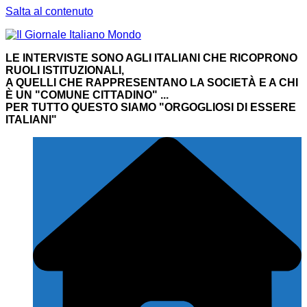
Salta al contenuto
LE INTERVISTE SONO AGLI ITALIANI CHE RICOPRONO
RUOLI ISTITUZIONALI,
A QUELLI CHE RAPPRESENTANO LA SOCIETÀ E A CHI
È UN "COMUNE CITTADINO" ...
PER TUTTO QUESTO SIAMO "ORGOGLIOSI DI ESSERE
ITALIANI"