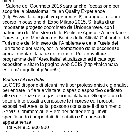
offerti.
Il Salone dei Gourmets 2016 sarà anche l’occasione per
scoprire la piattaforma “Italian Quality Experience
(http://www.italianqualityexperience.it/), inaugurata l’anno
scorso in ocasione di Expo Milano 2015. Si tratta di un
importante progetto coordinato da Unioncamere, con il
patrocinio del Ministero delle Politiche Agricole Alimentari e
Forestali, del Ministero dei Beni e delle Attività Culturali e del
Turismo e del Ministero dell’Ambiente e della Tutela del
Territorio e del Mare, per la promozione delle eccellenze
agroalimentari italiane nel mondo. Per consultare il
programma dell’ “Area Italia” attualizzato ed il catalogo
espositori visitare la pagina web CCIS (http://italcamara-
es.com/progetti.php?id=69 ).
Visitare l’Area Italia
La CCIS dispone di alcuni inviti per professionisti e gionalisti
per entrare in fiera e visitare lo spazio espositivo dedicato
alle eccellenze della gastronomia italiana. Gli operatori del
settore interessati a conoscere le imprese ed i prodotti
esposti nell’Area Italia, possono contattare il dipartimento
Servizi Commerciali e Fiere per richiedere gli inviti,
specificando i propri dati di contatto e l’impresa di
appartenenza:
– Tel +34 915 900 900