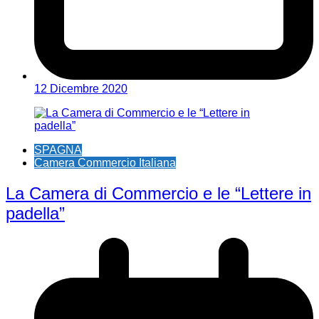
12 Dicembre 2020
SPAGNA
Camera Commercio Italiana
La Camera di Commercio e le “Lettere in
padella”