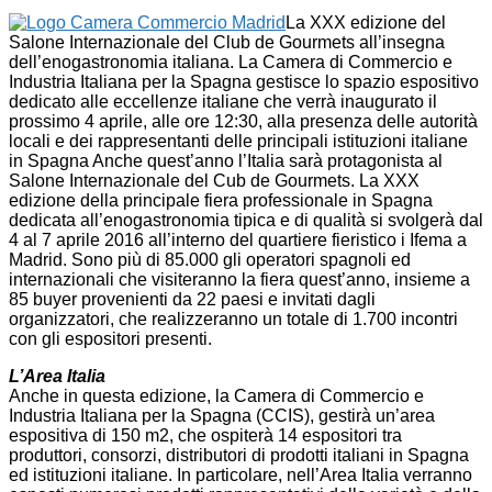
La XXX edizione del
Salone Internazionale del Club de Gourmets all’insegna
dell’enogastronomia italiana. La Camera di Commercio e
Industria Italiana per la Spagna gestisce lo spazio espositivo
dedicato alle eccellenze italiane che verrà inaugurato il
prossimo 4 aprile, alle ore 12:30, alla presenza delle autorità
locali e dei rappresentanti delle principali istituzioni italiane
in Spagna Anche quest’anno l’Italia sarà protagonista al
Salone Internazionale del Cub de Gourmets. La XXX
edizione della principale fiera professionale in Spagna
dedicata all’enogastronomia tipica e di qualità si svolgerà dal
4 al 7 aprile 2016 all’interno del quartiere fieristico i Ifema a
Madrid. Sono più di 85.000 gli operatori spagnoli ed
internazionali che visiteranno la fiera quest’anno, insieme a
85 buyer provenienti da 22 paesi e invitati dagli
organizzatori, che realizzeranno un totale di 1.700 incontri
con gli espositori presenti.
L’Area Italia
Anche in questa edizione, la Camera di Commercio e
Industria Italiana per la Spagna (CCIS), gestirà un’area
espositiva di 150 m2, che ospiterà 14 espositori tra
produttori, consorzi, distributori di prodotti italiani in Spagna
ed istituzioni italiane. In particolare, nell’Area Italia verranno