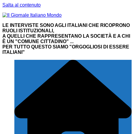
Salta al contenuto
LE INTERVISTE SONO AGLI ITALIANI CHE RICOPRONO
RUOLI ISTITUZIONALI,
A QUELLI CHE RAPPRESENTANO LA SOCIETÀ E A CHI
È UN "COMUNE CITTADINO" ...
PER TUTTO QUESTO SIAMO "ORGOGLIOSI DI ESSERE
ITALIANI"