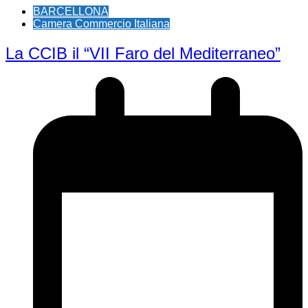
BARCELLONA
Camera Commercio Italiana
La CCIB il “VII Faro del Mediterraneo”