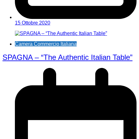
15 Ottobre 2020
Camera Commercio Italiana
SPAGNA – “The Authentic Italian Table”