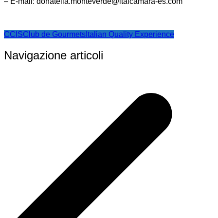
– E-mail: donatella.monteverde@italcamara-es.com
CCIS
Club de Gourmets
Italian Quality Experience
Navigazione articoli