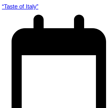
“Taste of Italy”