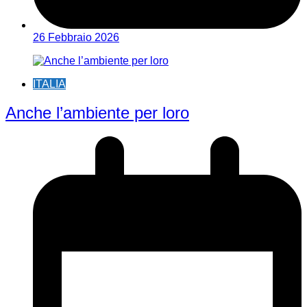
26 Febbraio 2026
ITALIA
Anche l’ambiente per loro