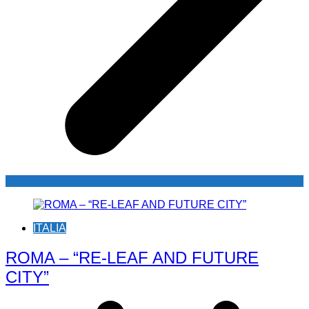
ITALIA
ROMA – “RE-LEAF AND FUTURE
CITY”