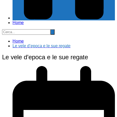
Home
Home
Le vele d’epoca e le sue regate
Le vele d’epoca e le sue regate