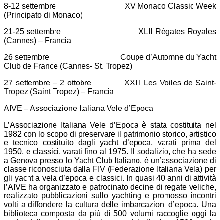
8-12 settembre XV Monaco Classic Week
(Principato di Monaco)
21-25 settembre XLII Régates Royales
(Cannes) – Francia
26 settembre Coupe d’Automne du Yacht
Club de France (Cannes- St. Tropez)
27 settembre – 2 ottobre XXIII Les Voiles de Saint-
Tropez (Saint Tropez) – Francia
AIVE – Associazione Italiana Vele d’Epoca
L’Associazione Italiana Vele d’Epoca è stata costituita nel
1982 con lo scopo di preservare il patrimonio storico, artistico
e tecnico costituito dagli yacht d’epoca, varati prima del
1950, e classici, varati fino al 1975. Il sodalizio, che ha sede
a Genova presso lo Yacht Club Italiano, è un’associazione di
classe riconosciuta dalla FIV (Federazione Italiana Vela) per
gli yacht a vela d’epoca e classici. In quasi 40 anni di attività
l’AIVE ha organizzato e patrocinato decine di regate veliche,
realizzato pubblicazioni sullo yachting e promosso incontri
volti a diffondere la cultura delle imbarcazioni d’epoca. Una
biblioteca composta da più di 500 volumi raccoglie oggi la