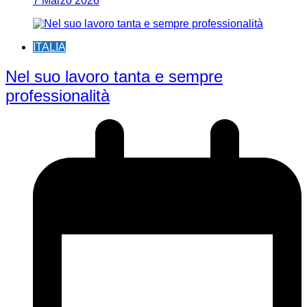
7 Marzo 2026
ITALIA
Nel suo lavoro tanta e sempre
professionalità