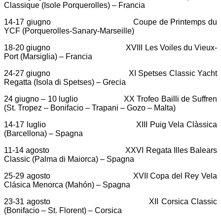
Classique (Isole Porquerolles) – Francia
14-17 giugno Coupe de Printemps du
YCF (Porquerolles-Sanary-Marseille)
18-20 giugno XVIII Les Voiles du Vieux-
Port (Marsiglia) – Francia
24-27 giugno XI Spetses Classic Yacht
Regatta (Isola di Spetses) – Grecia
24 giugno – 10 luglio XX Trofeo Bailli de Suffren
(St. Tropez – Bonifacio – Trapani – Gozo – Malta)
14-17 luglio XIII Puig Vela Clàssica
(Barcellona) – Spagna
11-14 agosto XXVI Regata Illes Balears
Classic (Palma di Maiorca) – Spagna
25-29 agosto XVII Copa del Rey Vela
Clásica Menorca (Mahón) – Spagna
23-31 agosto XII Corsica Classic
(Bonifacio – St. Florent) – Corsica