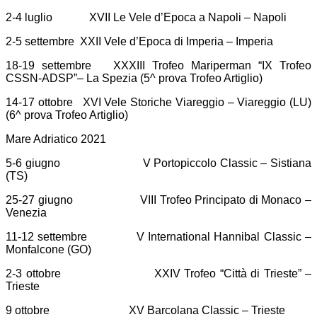
2-4 luglio XVII Le Vele d’Epoca a Napoli – Napoli
2-5 settembre XXII Vele d’Epoca di Imperia – Imperia
18-19 settembre XXXIII Trofeo Mariperman “IX Trofeo
CSSN-ADSP”– La Spezia (5^ prova Trofeo Artiglio)
14-17 ottobre XVI Vele Storiche Viareggio – Viareggio (LU)
(6^ prova Trofeo Artiglio)
Mare Adriatico 2021
5-6 giugno V Portopiccolo Classic – Sistiana
(TS)
25-27 giugno VIII Trofeo Principato di Monaco –
Venezia
11-12 settembre V International Hannibal Classic –
Monfalcone (GO)
2-3 ottobre XXIV Trofeo “Città di Trieste” –
Trieste
9 ottobre XV Barcolana Classic – Trieste