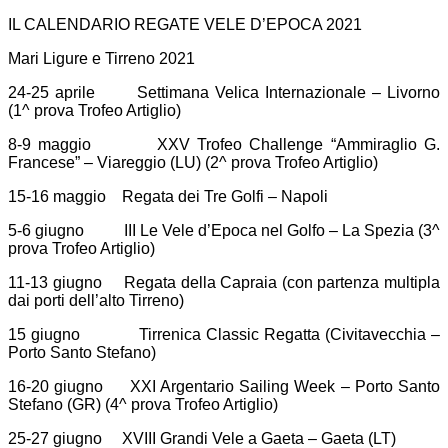
IL CALENDARIO REGATE VELE D’EPOCA 2021
Mari Ligure e Tirreno 2021
24-25 aprile Settimana Velica Internazionale – Livorno
(1^ prova Trofeo Artiglio)
8-9 maggio XXV Trofeo Challenge “Ammiraglio G.
Francese” – Viareggio (LU) (2^ prova Trofeo Artiglio)
15-16 maggio Regata dei Tre Golfi – Napoli
5-6 giugno III Le Vele d’Epoca nel Golfo – La Spezia (3^
prova Trofeo Artiglio)
11-13 giugno Regata della Capraia (con partenza multipla
dai porti dell’alto Tirreno)
15 giugno Tirrenica Classic Regatta (Civitavecchia –
Porto Santo Stefano)
16-20 giugno XXI Argentario Sailing Week – Porto Santo
Stefano (GR) (4^ prova Trofeo Artiglio)
25-27 giugno XVIII Grandi Vele a Gaeta – Gaeta (LT)