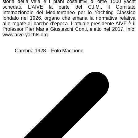
storia della vela e i piani costruttivi di oltre 1500 yacht
schedati. L’AIVE fa parte del C.I.M., il Comitato
Internazionale del Mediterraneo per lo Yachting Classico
fondato nel 1926, organo che emana la normativa relativa
alle regate di barche d’epoca. L’attuale presidente AIVE è il
Professor Pier Maria Giusteschi Conti, eletto nel 2017. Info:
www.aive-yachts.org
Cambria 1928 – Foto Maccione
Navigazione
articoli