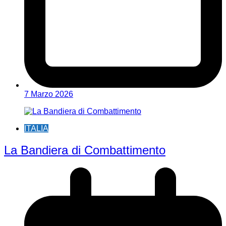
7 Marzo 2026
ITALIA
La Bandiera di Combattimento