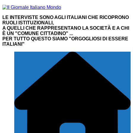
Salta
al
LE INTERVISTE SONO AGLI ITALIANI CHE RICOPRONO
contenuto
RUOLI ISTITUZIONALI,
A QUELLI CHE RAPPRESENTANO LA SOCIETÀ E A CHI
È UN "COMUNE CITTADINO" ...
PER TUTTO QUESTO SIAMO "ORGOGLIOSI DI ESSERE
ITALIANI"