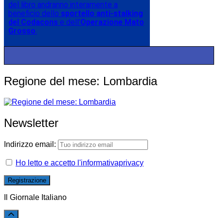
del libro andranno interamente a
beneficio dello
sportello anti-stalking
del Codacons
e dell’
Operazione Mato
Grosso
.
Regione del mese: Lombardia
Newsletter
Indirizzo email:
Ho letto e accetto l'informativaprivacy
Il Giornale Italiano