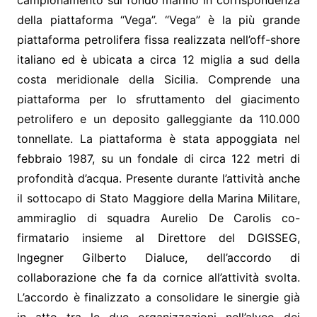
campionamento sul fondo marino in corrispondenza
della piattaforma “Vega”. “Vega” è la più grande
piattaforma petrolifera fissa realizzata nell’off-shore
italiano ed è ubicata a circa 12 miglia a sud della
costa meridionale della Sicilia. Comprende una
piattaforma per lo sfruttamento del giacimento
petrolifero e un deposito galleggiante da 110.000
tonnellate. La piattaforma è stata appoggiata nel
febbraio 1987, su un fondale di circa 122 metri di
profondità d’acqua. Presente durante l’attività anche
il sottocapo di Stato Maggiore della Marina Militare,
ammiraglio di squadra Aurelio De Carolis co-
firmatario insieme al Direttore del DGISSEG,
Ingegner Gilberto Dialuce, dell’accordo di
collaborazione che fa da cornice all’attività svolta.
L’accordo è finalizzato a consolidare le sinergie già