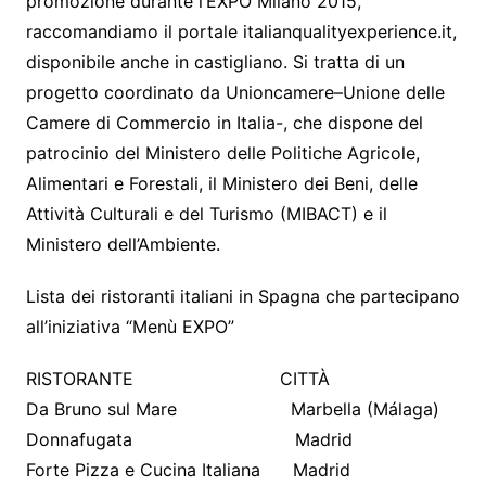
promozione durante l’EXPO Milano 2015,
raccomandiamo il portale italianqualityexperience.it,
disponibile anche in castigliano. Si tratta di un
progetto coordinato da Unioncamere–Unione delle
Camere di Commercio in Italia-, che dispone del
patrocinio del Ministero delle Politiche Agricole,
Alimentari e Forestali, il Ministero dei Beni, delle
Attività Culturali e del Turismo (MIBACT) e il
Ministero dell’Ambiente.
Lista dei ristoranti italiani in Spagna che partecipano
all’iniziativa “Menù EXPO”
RISTORANTE CITTÀ
Da Bruno sul Mare Marbella (Málaga)
Donnafugata Madrid
Forte Pizza e Cucina Italiana Madrid