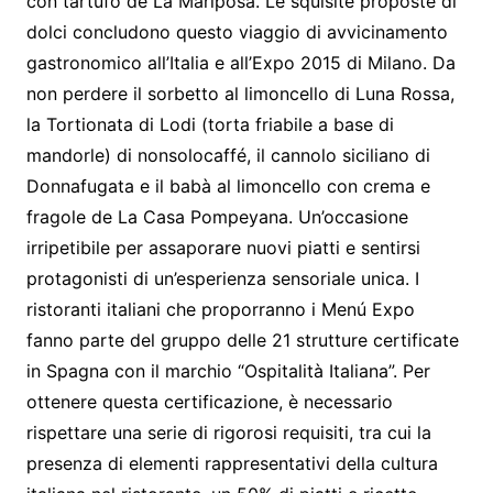
con tartufo de La Mariposa. Le squisite proposte di
dolci concludono questo viaggio di avvicinamento
gastronomico all’Italia e all’Expo 2015 di Milano. Da
non perdere il sorbetto al limoncello di Luna Rossa,
la Tortionata di Lodi (torta friabile a base di
mandorle) di nonsolocaffé, il cannolo siciliano di
Donnafugata e il babà al limoncello con crema e
fragole de La Casa Pompeyana. Un’occasione
irripetibile per assaporare nuovi piatti e sentirsi
protagonisti di un’esperienza sensoriale unica. I
ristoranti italiani che proporranno i Menú Expo
fanno parte del gruppo delle 21 strutture certificate
in Spagna con il marchio “Ospitalità Italiana”. Per
ottenere questa certificazione, è necessario
rispettare una serie di rigorosi requisiti, tra cui la
presenza di elementi rappresentativi della cultura