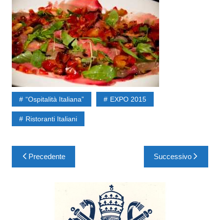
“Ospitalità Italiana”
EXPO 2015
Ristoranti Italiani
Precedente
Successivo