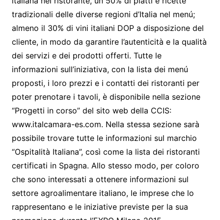
italiana nel ristorante, un 50% di piatti e ricette
tradizionali delle diverse regioni d’Italia nel menú;
almeno il 30% di vini italiani DOP a disposizione del
cliente, in modo da garantire l’autenticità e la qualità
dei servizi e dei prodotti offerti. Tutte le
informazioni sull’iniziativa, con la lista dei menú
proposti, i loro prezzi e i contatti dei ristoranti per
poter prenotare i tavoli, è disponibile nella sezione
“Progetti in corso” del sito web della CCIS:
www.italcamara-es.com. Nella stessa sezione sarà
possibile trovare tutte le informazioni sul marchio
“Ospitalità Italiana”, così come la lista dei ristoranti
certificati in Spagna. Allo stesso modo, per coloro
che sono interessati a ottenere informazioni sul
settore agroalimentare italiano, le imprese che lo
rappresentano e le iniziative previste per la sua