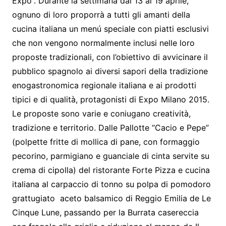
Expo”. Durante la settimana dal 13 al 19 aprile,
ognuno di loro proporrà a tutti gli amanti della
cucina italiana un menú speciale con piatti esclusivi
che non vengono normalmente inclusi nelle loro
proposte tradizionali, con l’obiettivo di avvicinare il
pubblico spagnolo ai diversi sapori della tradizione
enogastronomica regionale italiana e ai prodotti
tipici e di qualità, protagonisti di Expo Milano 2015.
Le proposte sono varie e coniugano creatività,
tradizione e territorio. Dalle Pallotte “Cacio e Pepe”
(polpette fritte di mollica di pane, con formaggio
pecorino, parmigiano e guanciale di cinta servite su
crema di cipolla) del ristorante Forte Pizza e cucina
italiana al carpaccio di tonno su polpa di pomodoro
grattugiato aceto balsamico di Reggio Emilia de Le
Cinque Lune, passando per la Burrata casereccia