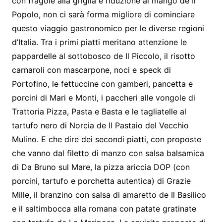
con fragole alla griglia e riduzione al mango de Il
Popolo, non ci sarà forma migliore di cominciare
questo viaggio gastronomico per le diverse regioni
d’Italia. Tra i primi piatti meritano attenzione le
pappardelle al sottobosco de Il Piccolo, il risotto
carnaroli con mascarpone, noci e speck di
Portofino, le fettuccine con gamberi, pancetta e
porcini di Mari e Monti, i paccheri alle vongole di
Trattoria Pizza, Pasta e Basta e le tagliatelle al
tartufo nero di Norcia de Il Pastaio del Vecchio
Mulino. E che dire dei secondi piatti, con proposte
che vanno dal filetto di manzo con salsa balsamica
di Da Bruno sul Mare, la pizza ariccia DOP (con
porcini, tartufo e porchetta autentica) di Grazie
Mille, il branzino con salsa di amaretto de Il Basilico
e il saltimbocca alla romana con patate gratinate