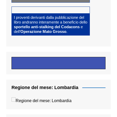
I proventi derivanti dalla pubblicazione del
libro andranno interamente a beneficio dello
sportello anti-stalking del Codacons
e
dell’
Operazione Mato Grosso
.
Regione del mese: Lombardia