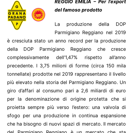
REGGIO EMILIA – Per l’export
del famoso prodotto
La produzione della DOP
Parmigiano Reggiano nel 2019
è cresciuta stato un anno record per la produzione
della DOP Parmigiano Reggiano che cresce
complessivamente dell’1,47% rispetto all’anno
precedente. I 3,75 milioni di forme (circa 150 mila
tonnellate) prodotte nel 2019 rappresentano il livello
più elevato nella storia del Parmigiano Reggiano. Un
giro d’affari al consumo pari a 2,6 miliardi di euro
per la denominazione di origine protetta che si
proietta sempre più verso l’estero: una valvola di
sfogo per una produzione in continua espansione
che ha bisogno di nuovi spazi di mercato. Il mercato
del Parmigiano Reggiano è un mercato che sta