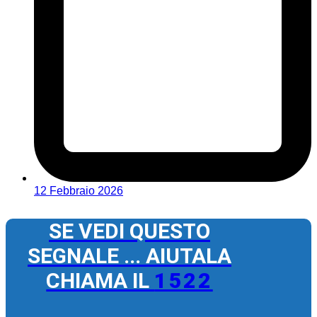
12 Febbraio 2026
SE VEDI QUESTO
SEGNALE ... AIUTALA
CHIAMA IL
1522