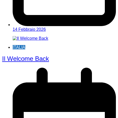
14 Febbraio 2026
ITALIA
Il Welcome Back