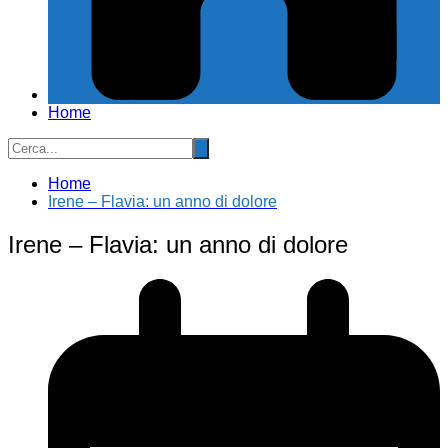
Home
Home
Irene – Flavia: un anno di dolore
Irene – Flavia: un anno di dolore