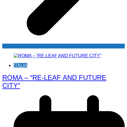
ITALIA
ROMA – “RE-LEAF AND FUTURE
CITY”