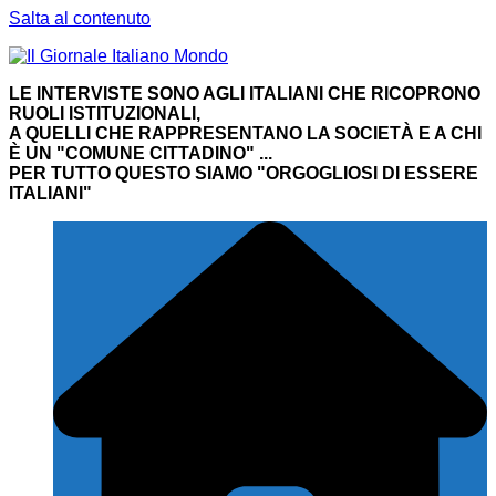
Salta al contenuto
LE INTERVISTE SONO AGLI ITALIANI CHE RICOPRONO
RUOLI ISTITUZIONALI,
A QUELLI CHE RAPPRESENTANO LA SOCIETÀ E A CHI
È UN "COMUNE CITTADINO" ...
PER TUTTO QUESTO SIAMO "ORGOGLIOSI DI ESSERE
ITALIANI"