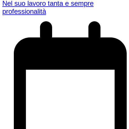
Nel suo lavoro tanta e sempre
professionalità