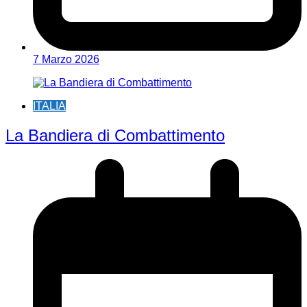
7 Marzo 2026
ITALIA
La Bandiera di Combattimento