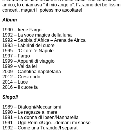
amico, lo chiamava “ il mio angelo”. Faranno dei bellissimi
concerti, magari li potessimo ascoltare!
Album
1990 – Irene Fargo
1992 – La voce magica della luna
1992 – Sabbia d’Africa – Arena de Africa
1993 – Labirinti del cuore
1995 – ‘O core ‘e Napule
1997 – Fargo
1999 – Appunti di viaggio
1999 – Vai da lei
2009 – Cartolina napoletana
2012 – Crescendo
2014 – Luce
2016 – Il cuore fa
Singoli
1989 – Dialoghi/Meccanismi
1990 – Le ragazze al mare
1991 – La donna di Ibsen/Nannarella
1991 – Ugo Remix/Ugo…domani mi sposo
1992 – Come una Turandot/I separati