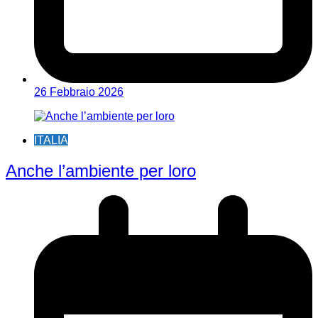
26 Febbraio 2026
ITALIA
Anche l’ambiente per loro