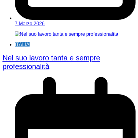
7 Marzo 2026
ITALIA
Nel suo lavoro tanta e sempre
professionalità