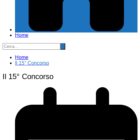
Home
Home
Il 15° Concorso
Il 15° Concorso