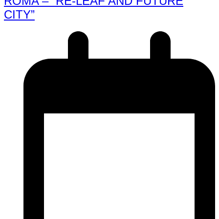
ROMA – “RE-LEAF AND FUTURE
CITY”