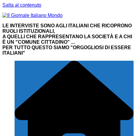
Salta al contenuto
LE INTERVISTE SONO AGLI ITALIANI CHE RICOPRONO
RUOLI ISTITUZIONALI,
A QUELLI CHE RAPPRESENTANO LA SOCIETÀ E A CHI
È UN "COMUNE CITTADINO" ...
PER TUTTO QUESTO SIAMO "ORGOGLIOSI DI ESSERE
ITALIANI"