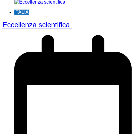
ITALIA
Eccellenza scientifica