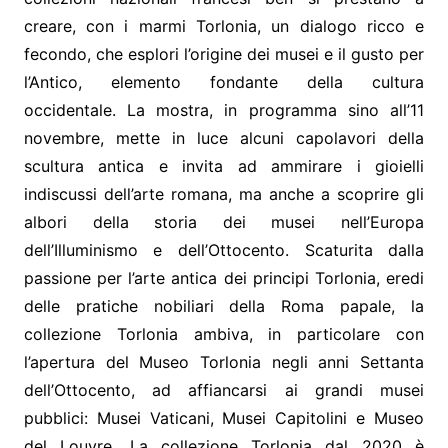
creare, con i marmi Torlonia, un dialogo ricco e
fecondo, che esplori l’origine dei musei e il gusto per
l’Antico, elemento fondante della cultura
occidentale. La mostra, in programma sino all’11
novembre, mette in luce alcuni capolavori della
scultura antica e invita ad ammirare i gioielli
indiscussi dell’arte romana, ma anche a scoprire gli
albori della storia dei musei nell’Europa
dell’Illuminismo e dell’Ottocento. Scaturita dalla
passione per l’arte antica dei principi Torlonia, eredi
delle pratiche nobiliari della Roma papale, la
collezione Torlonia ambiva, in particolare con
l’apertura del Museo Torlonia negli anni Settanta
dell’Ottocento, ad affiancarsi ai grandi musei
pubblici: Musei Vaticani, Musei Capitolini e Museo
del Louvre. La collezione Torlonia dal 2020 è