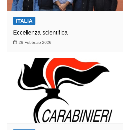
ITALIA
Eccellenza scientifica
26 Febbraio 2026