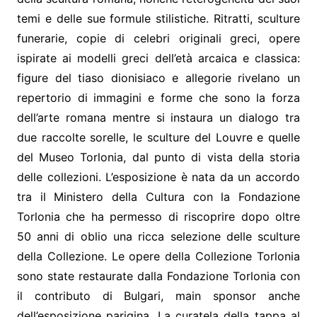
temi e delle sue formule stilistiche. Ritratti, sculture
funerarie, copie di celebri originali greci, opere
ispirate ai modelli greci dell’età arcaica e classica:
figure del tiaso dionisiaco e allegorie rivelano un
repertorio di immagini e forme che sono la forza
dell’arte romana mentre si instaura un dialogo tra
due raccolte sorelle, le sculture del Louvre e quelle
del Museo Torlonia, dal punto di vista della storia
delle collezioni. L’esposizione è nata da un accordo
tra il Ministero della Cultura con la Fondazione
Torlonia che ha permesso di riscoprire dopo oltre
50 anni di oblio una ricca selezione delle sculture
della Collezione. Le opere della Collezione Torlonia
sono state restaurate dalla Fondazione Torlonia con
il contributo di Bulgari, main sponsor anche
dell’esposizione parigina. La curatela della tappa al