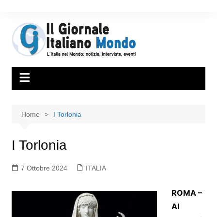
Home
I Torlonia
I Torlonia
7 Ottobre 2024
ITALIA
ROMA –
Al