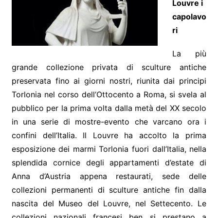
Louvre i
capolavo
ri
La più
grande collezione privata di sculture antiche
preservata fino ai giorni nostri, riunita dai principi
Torlonia nel corso dell’Ottocento a Roma, si svela al
pubblico per la prima volta dalla metà del XX secolo
in una serie di mostre-evento che varcano ora i
confini dell’Italia. Il Louvre ha accolto la prima
esposizione dei marmi Torlonia fuori dall’Italia, nella
splendida cornice degli appartamenti d’estate di
Anna d’Austria appena restaurati, sede delle
collezioni permanenti di sculture antiche fin dalla
nascita del Museo del Louvre, nel Settecento. Le
collezioni nazionali francesi ben si prestano a