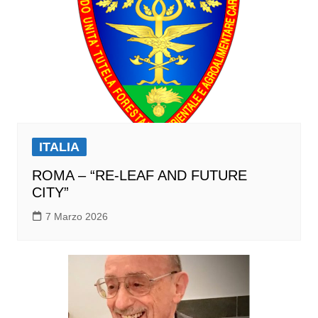
ITALIA
ROMA – “RE-LEAF AND FUTURE
CITY”
7 Marzo 2026