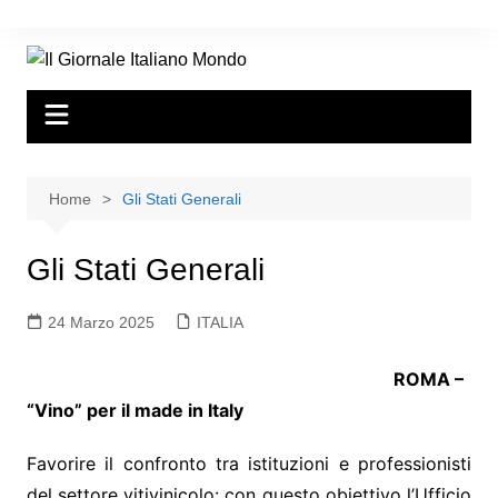
Home
Gli Stati Generali
Gli Stati Generali
24 Marzo 2025
ITALIA
ROMA –
“Vino” per il made in Italy
Favorire il confronto tra istituzioni e professionisti
del settore vitivinicolo: con questo obiettivo l’Ufficio