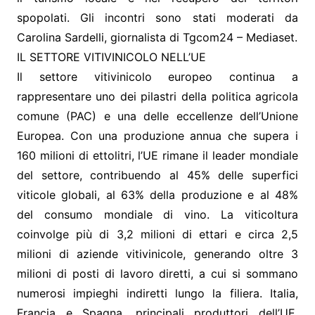
spopolati. Gli incontri sono stati moderati da
Carolina Sardelli, giornalista di Tgcom24 – Mediaset.
IL SETTORE VITIVINICOLO NELL’UE
Il settore vitivinicolo europeo continua a
rappresentare uno dei pilastri della politica agricola
comune (PAC) e una delle eccellenze dell’Unione
Europea. Con una produzione annua che supera i
160 milioni di ettolitri, l’UE rimane il leader mondiale
del settore, contribuendo al 45% delle superfici
viticole globali, al 63% della produzione e al 48%
del consumo mondiale di vino. La viticoltura
coinvolge più di 3,2 milioni di ettari e circa 2,5
milioni di aziende vitivinicole, generando oltre 3
milioni di posti di lavoro diretti, a cui si sommano
numerosi impieghi indiretti lungo la filiera. Italia,
Francia e Spagna, principali produttori dell’UE,