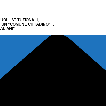
UOLI ISTITUZIONALI,
UN "COMUNE CITTADINO" ...
ALIANI"