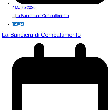
7 Marzo 2026
ITALIA
La Bandiera di Combattimento