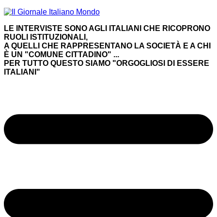
Salta
al
LE INTERVISTE SONO AGLI ITALIANI CHE RICOPRONO
contenuto
RUOLI ISTITUZIONALI,
A QUELLI CHE RAPPRESENTANO LA SOCIETÀ E A CHI
È UN "COMUNE CITTADINO" ...
PER TUTTO QUESTO SIAMO "ORGOGLIOSI DI ESSERE
ITALIANI"