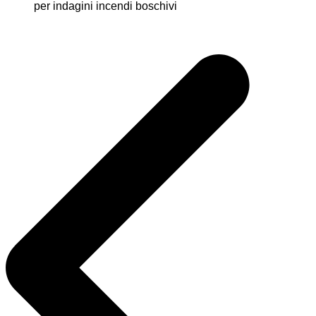
per indagini incendi boschivi
Navigazione
articoli