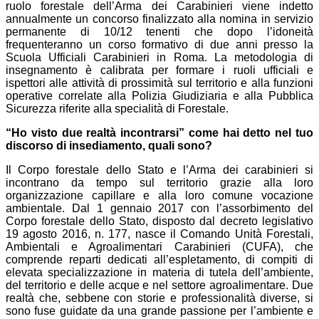
ruolo forestale dell’Arma dei Carabinieri viene indetto
annualmente un concorso finalizzato alla nomina in servizio
permanente di 10/12 tenenti che dopo l’idoneità
frequenteranno un corso formativo di due anni presso la
Scuola Ufficiali Carabinieri in Roma. La metodologia di
insegnamento è calibrata per formare i ruoli ufficiali e
ispettori alle attività di prossimità sul territorio e alla funzioni
operative correlate alla Polizia Giudiziaria e alla Pubblica
Sicurezza riferite alla specialità di Forestale.
“Ho visto due realtà incontrarsi” come hai detto nel tuo
discorso di insediamento, quali sono?
Il Corpo forestale dello Stato e l’Arma dei carabinieri si
incontrano da tempo sul territorio grazie alla loro
organizzazione capillare e alla loro comune vocazione
ambientale. Dal 1 gennaio 2017 con l’assorbimento del
Corpo forestale dello Stato, disposto dal decreto legislativo
19 agosto 2016, n. 177, nasce il Comando Unità Forestali,
Ambientali e Agroalimentari Carabinieri (CUFA), che
comprende reparti dedicati all’espletamento, di compiti di
elevata specializzazione in materia di tutela dell’ambiente,
del territorio e delle acque e nel settore agroalimentare. Due
realtà che, sebbene con storie e professionalità diverse, si
sono fuse guidate da una grande passione per l’ambiente e