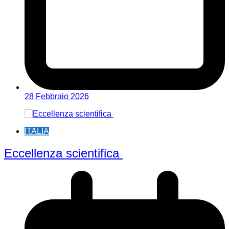
28 Febbraio 2026
ITALIA
Eccellenza scientifica