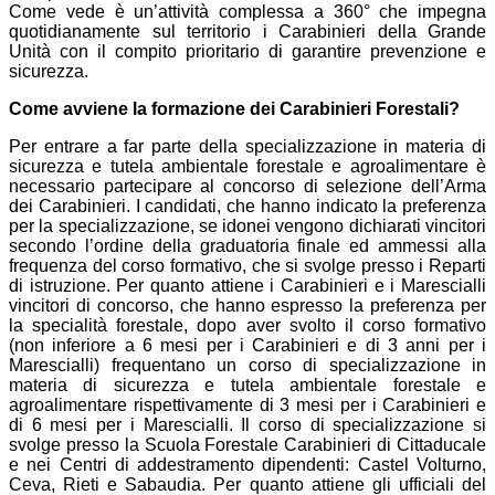
Come vede è un’attività complessa a 360° che impegna
quotidianamente sul territorio i Carabinieri della Grande
Unità con il compito prioritario di garantire prevenzione e
sicurezza.
Come avviene la formazione dei Carabinieri Forestali?
Per entrare a far parte della specializzazione in materia di
sicurezza e tutela ambientale forestale e agroalimentare è
necessario partecipare al concorso di selezione dell’Arma
dei Carabinieri. I candidati, che hanno indicato la preferenza
per la specializzazione, se idonei vengono dichiarati vincitori
secondo l’ordine della graduatoria finale ed ammessi alla
frequenza del corso formativo, che si svolge presso i Reparti
di istruzione. Per quanto attiene i Carabinieri e i Marescialli
vincitori di concorso, che hanno espresso la preferenza per
la specialità forestale, dopo aver svolto il corso formativo
(non inferiore a 6 mesi per i Carabinieri e di 3 anni per i
Marescialli) frequentano un corso di specializzazione in
materia di sicurezza e tutela ambientale forestale e
agroalimentare rispettivamente di 3 mesi per i Carabinieri e
di 6 mesi per i Marescialli. Il corso di specializzazione si
svolge presso la Scuola Forestale Carabinieri di Cittaducale
e nei Centri di addestramento dipendenti: Castel Volturno,
Ceva, Rieti e Sabaudia. Per quanto attiene gli ufficiali del