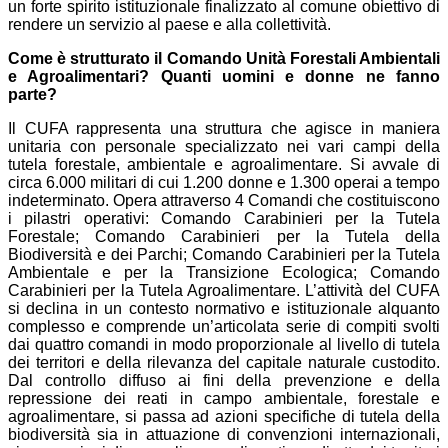
un forte spirito istituzionale finalizzato al comune obiettivo di
rendere un servizio al paese e alla collettività.
Come è strutturato il Comando Unità Forestali Ambientali
e Agroalimentari? Quanti uomini e donne ne fanno
parte?
Il CUFA rappresenta una struttura che agisce in maniera
unitaria con personale specializzato nei vari campi della
tutela forestale, ambientale e agroalimentare. Si avvale di
circa 6.000 militari di cui 1.200 donne e 1.300 operai a tempo
indeterminato. Opera attraverso 4 Comandi che costituiscono
i pilastri operativi: Comando Carabinieri per la Tutela
Forestale; Comando Carabinieri per la Tutela della
Biodiversità e dei Parchi; Comando Carabinieri per la Tutela
Ambientale e per la Transizione Ecologica; Comando
Carabinieri per la Tutela Agroalimentare. L’attività del CUFA
si declina in un contesto normativo e istituzionale alquanto
complesso e comprende un’articolata serie di compiti svolti
dai quattro comandi in modo proporzionale al livello di tutela
dei territori e della rilevanza del capitale naturale custodito.
Dal controllo diffuso ai fini della prevenzione e della
repressione dei reati in campo ambientale, forestale e
agroalimentare, si passa ad azioni specifiche di tutela della
biodiversità sia in attuazione di convenzioni internazionali,