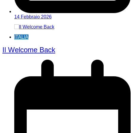
14 Febbraio 2026
ITALIA
Il Welcome Back