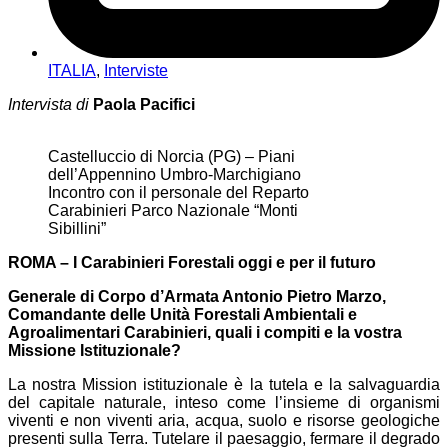
ITALIA
,
Interviste
Intervista di
Paola Pacifici
Castelluccio di Norcia (PG) – Piani
dell’Appennino Umbro-Marchigiano
Incontro con il personale del Reparto
Carabinieri Parco Nazionale “Monti
Sibillini”
ROMA – I Carabinieri Forestali oggi e per il futuro
Generale di Corpo d’Armata Antonio Pietro Marzo,
Comandante delle Unità Forestali Ambientali e
Agroalimentari Carabinieri, q
uali i compiti e la vostra
Missione Istituzionale?
La nostra Mission istituzionale è la tutela e la salvaguardia
del capitale naturale, inteso come l’insieme di organismi
viventi e non viventi aria, acqua, suolo e risorse geologiche
presenti sulla Terra. Tutelare il paesaggio, fermare il degrado