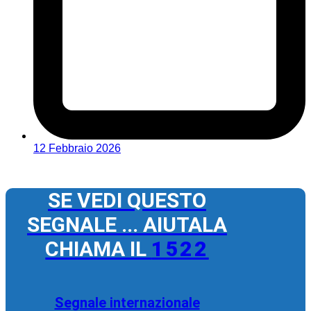
12 Febbraio 2026
SE VEDI QUESTO
SEGNALE ... AIUTALA
CHIAMA IL
1522
Segnale internazionale