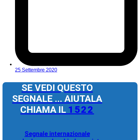
25 Settembre 2020
SE VEDI QUESTO
SEGNALE ... AIUTALA
CHIAMA IL
1522
Segnale internazionale