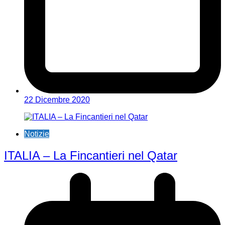
22 Dicembre 2020
Notizie
ITALIA – La Fincantieri nel Qatar