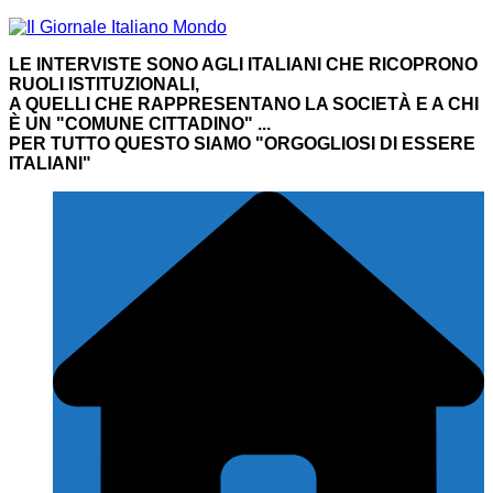
Salta
al
LE INTERVISTE SONO AGLI ITALIANI CHE RICOPRONO
contenuto
RUOLI ISTITUZIONALI,
A QUELLI CHE RAPPRESENTANO LA SOCIETÀ E A CHI
È UN "COMUNE CITTADINO" ...
PER TUTTO QUESTO SIAMO "ORGOGLIOSI DI ESSERE
ITALIANI"