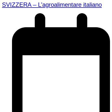
SVIZZERA – L’agroalimentare italiano