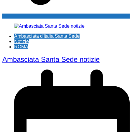
Ambasciata d'Italia Santa Sede
Notizie
ROMA
Ambasciata Santa Sede notizie