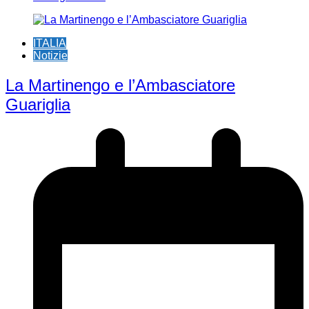
ITALIA
Notizie
La Martinengo e l’Ambasciatore
Guariglia