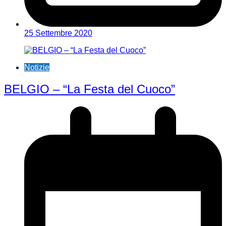
25 Settembre 2020
Notizie
BELGIO – “La Festa del Cuoco”