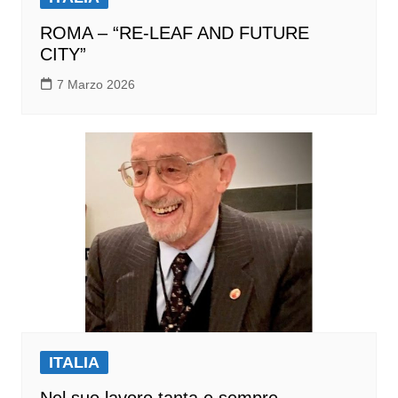
ROMA – “RE-LEAF AND FUTURE
CITY”
7 Marzo 2026
ITALIA
Nel suo lavoro tanta e sempre