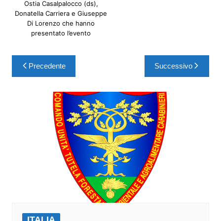
Ostia Casalpalocco (ds),
Donatella Carriera e Giuseppe
Di Lorenzo che hanno
presentato l’evento
Precedente
Successivo
ITALIA