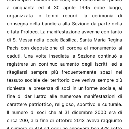
a cinquanta ed il 30 aprile 1995 ebbe luogo,
organizzata in tempi record, la cerimonia di
consegna della bandiera alla Sezione da parte della
citata Proloco. La manifestazione avvenne con tanto
di S. Messa nella locale Basilica, Santa Maria Regina
Pacis con deposizione di corona al monumento ai
caduti. Una volta insediata la Sezione continuò a
registrare un continuo aumento degli iscritti ed a
ritagliarsi sempre più frequentemente spazi nel
tessuto sociale del territorio ove veniva sempre più
richiesta la presenza di soci in uniforme sociale, al
fine di dar lustro alle numerose manifestazioni di
carattere patriottico, religioso, sportivo e culturale.
Il numero di soci che al 31 dicembre 2000 era di
circa 200, alla fine di ottobre 2013 aveva raggiunto
il numero di 418 ed oggi ne annovera ben 478 sotto