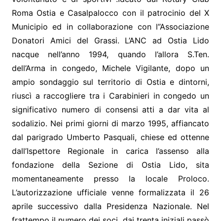
Roma Ostia e Casalpalocco con il patrocinio del X
Municipio ed in collaborazione con l”Associazione
Donatori Amici del Grassi. L’ANC ad Ostia Lido
nacque nell’anno 1994, quando l’allora S.Ten.
dell’Arma in congedo, Michele Vigilante, dopo un
ampio sondaggio sul territorio di Ostia e dintorni,
riuscì a raccogliere tra i Carabinieri in congedo un
significativo numero di consensi atti a dar vita al
sodalizio. Nei primi giorni di marzo 1995, affiancato
dal parigrado Umberto Pasquali, chiese ed ottenne
dall’Ispettore Regionale in carica l’assenso alla
fondazione della Sezione di Ostia Lido, sita
momentaneamente presso la locale Proloco.
L’autorizzazione ufficiale venne formalizzata il 26
aprile successivo dalla Presidenza Nazionale. Nel
frattempo il numero dei soci, dai trenta iniziali passò