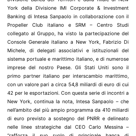
York della Divisione IMI Corporate & Investment
Banking di Intesa Sanpaolo in collaborazione con il
Propeller Club italiano e SRM – Centro Studi
collegato al Gruppo, ha visto la partecipazione del
Console Generale italiano a New York, Fabrizio Di
Michele, di delegati associativi e istituzionali del
sistema portuale e marittimo italiano, e di numerose
imprese del nostro Paese. Gli Stati Uniti sono il
primo partner italiano per interscambio marittimo,
con un valore pari a circa 54,8 miliardi di euro di cui
42 per le esportazioni. Con questa serie di incontri a
New York, continua la nota, Intesa Sanpaolo – che
nell’ambito del più ampio programma da 410 miliardi
di euro previsto a sostegno del PNRR e delineato
nelle linee strategiche dal CEO Carlo Messina –
“rafforza il suo ruolo di principale banca di