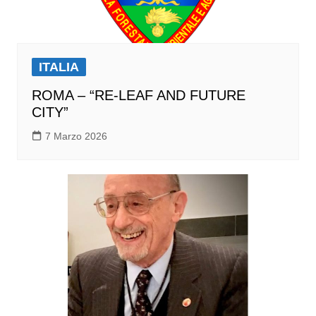
ITALIA
ROMA – “RE-LEAF AND FUTURE
CITY”
7 Marzo 2026