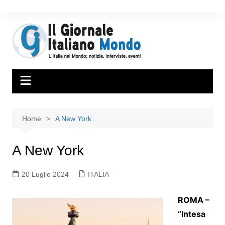
Home
A New York
A New York
20 Luglio 2024
ITALIA
ROMA –
“Intesa