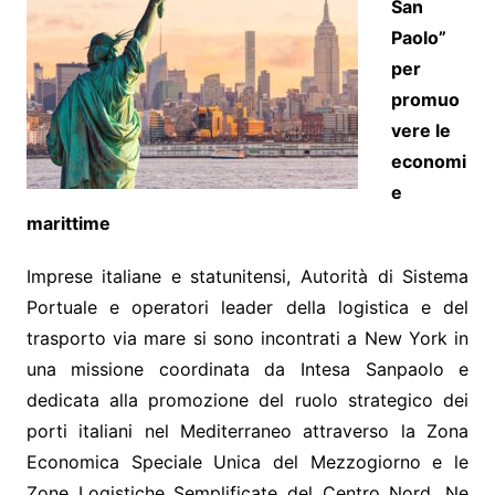
San
Paolo”
per
promuo
vere le
economi
e
marittime
Imprese italiane e statunitensi, Autorità di Sistema
Portuale e operatori leader della logistica e del
trasporto via mare si sono incontrati a New York in
una missione coordinata da Intesa Sanpaolo e
dedicata alla promozione del ruolo strategico dei
porti italiani nel Mediterraneo attraverso la Zona
Economica Speciale Unica del Mezzogiorno e le
Zone Logistiche Semplificate del Centro Nord. Ne