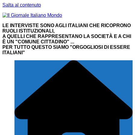
Salta al contenuto
LE INTERVISTE SONO AGLI ITALIANI CHE RICOPRONO
RUOLI ISTITUZIONALI,
A QUELLI CHE RAPPRESENTANO LA SOCIETÀ E A CHI
È UN "COMUNE CITTADINO" ...
PER TUTTO QUESTO SIAMO "ORGOGLIOSI DI ESSERE
ITALIANI"