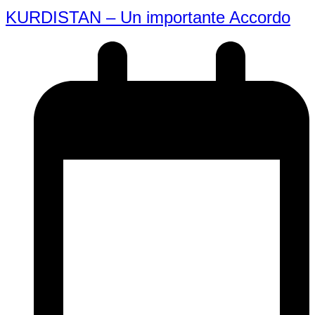
KURDISTAN – Un importante Accordo