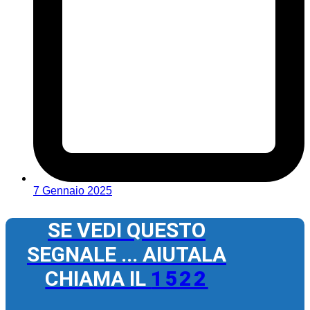
7 Gennaio 2025
SE VEDI QUESTO
SEGNALE ... AIUTALA
CHIAMA IL
1522