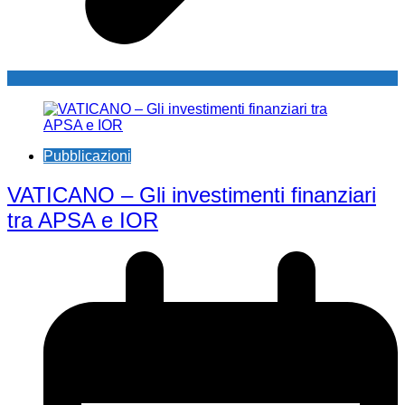
Pubblicazioni
VATICANO – Gli investimenti finanziari
tra APSA e IOR