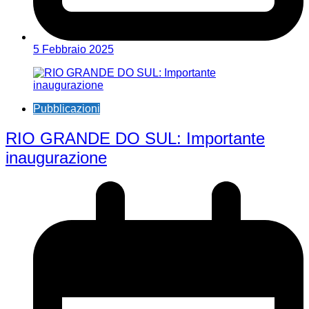
5 Febbraio 2025
Pubblicazioni
RIO GRANDE DO SUL: Importante
inaugurazione