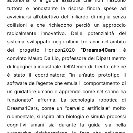
autonoma o a guida assistita che non riescono
tuttora e nonostante le risorse finora spese ad
avvicinarsi all’obiettivo del miliardo di miglia senza
collisioni e che richiedono perciò un approccio
radicalmente innovativo. Delle potenzialità del
sistema sviluppato negli ultimi tre anni nell’ambito
del progetto Horizon2020
“Dreams4Cars”
è
convinto Mauro Da Lio, professore del Dipartimento
di Ingegneria industriale dell’Ateneo di Trento, che ne
è stato il coordinatore: “in un’auto prototipo il
software dell’agente che emula il comportamento di
un guidatore umano e apprende come nel sonno ha
funzionato”, afferma. La tecnologia robotica di
Dreams4Cars, come un “cervello artificiale” molto
rudimentale, si ispira alla biologia e simula processi
cognitivi umani sia durante la guida sia nella