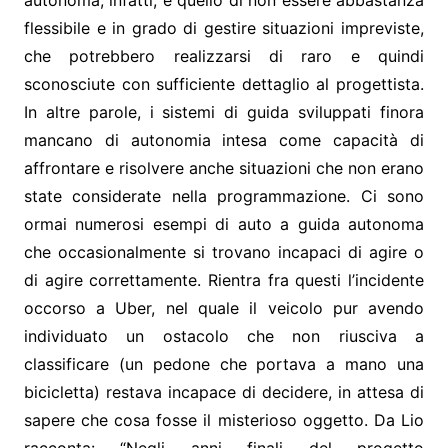
autonoma, infatti, è quello di non essere abbastanza
flessibile e in grado di gestire situazioni impreviste,
che potrebbero realizzarsi di raro e quindi
sconosciute con sufficiente dettaglio al progettista.
In altre parole, i sistemi di guida sviluppati finora
mancano di autonomia intesa come capacità di
affrontare e risolvere anche situazioni che non erano
state considerate nella programmazione. Ci sono
ormai numerosi esempi di auto a guida autonoma
che occasionalmente si trovano incapaci di agire o
di agire correttamente. Rientra fra questi l’incidente
occorso a Uber, nel quale il veicolo pur avendo
individuato un ostacolo che non riusciva a
classificare (un pedone che portava a mano una
bicicletta) restava incapace di decidere, in attesa di
sapere che cosa fosse il misterioso oggetto. Da Lio