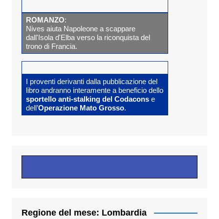
ROMANZO
:
Nives aiuta Napoleone a scappare
dall'Isola d'Elba verso la riconquista del
trono di Francia.
I proventi derivanti dalla pubblicazione del
libro andranno interamente a beneficio dello
sportello anti-stalking del Codacons
e
dell’
Operazione Mato Grosso
.
Regione del mese: Lombardia