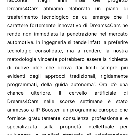
racconta: “Negli anni finali del progetto
Dreams4Cars abbiamo elaborato un piano di
trasferimento tecnologico da cui emerge che il
carattere fortemente innovativo di Dreams4Cars ne
rende non immediata la penetrazione nel mercato
automotive. In ingegneria si tende infatti a preferire
tecnologie consolidate, ma a rendere la nostra
metodologia vincente potrebbero essere la richiesta
di nuove idee che deriva dai limiti sempre più
evidenti degli approcci tradizionali, rigidamente
programmati, della guida autonoma”. Ora c’è una
chance ulteriore. Il cervello artificiale di
Dreams4Cars nelle scorse settimane è stato
ammesso a IP Booster, un programma europeo che
fornisce gratuitamente consulenza professionale e
specializzata sulla proprietà intellettuale per