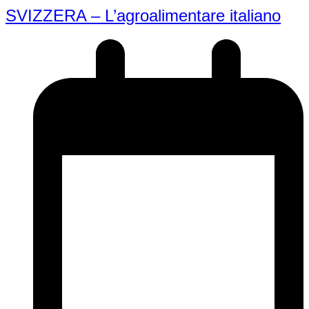
SVIZZERA – L’agroalimentare italiano