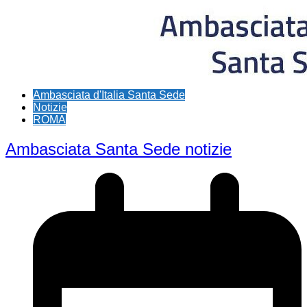
Ambasciata d'Italia Santa Sede
Notizie
ROMA
Ambasciata Santa Sede notizie