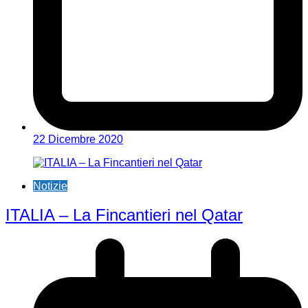
22 Dicembre 2020
Notizie
ITALIA – La Fincantieri nel Qatar