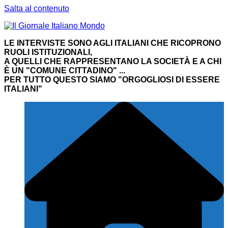
Salta al contenuto
LE INTERVISTE SONO AGLI ITALIANI CHE RICOPRONO
RUOLI ISTITUZIONALI,
A QUELLI CHE RAPPRESENTANO LA SOCIETÀ E A CHI
È UN "COMUNE CITTADINO" ...
PER TUTTO QUESTO SIAMO "ORGOGLIOSI DI ESSERE
ITALIANI"