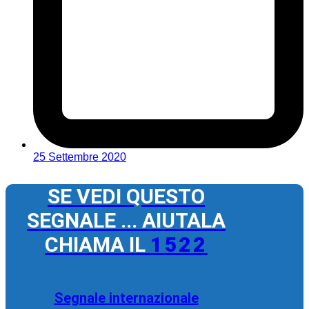
25 Settembre 2020
SE VEDI QUESTO
SEGNALE ... AIUTALA
CHIAMA IL
1522
Segnale internazionale