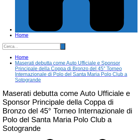
Home
Home
Maserati debutta come Auto Ufficiale e Sponsor
Principale della Coppa di Bronzo del 45° Torneo
Internazionale di Polo del Santa Maria Polo Club a
Sotogrande
Maserati debutta come Auto Ufficiale e
Sponsor Principale della Coppa di
Bronzo del 45° Torneo Internazionale di
Polo del Santa Maria Polo Club a
Sotogrande