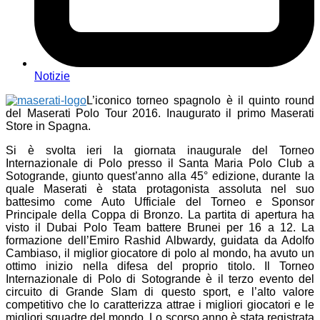
Notizie
L’iconico torneo spagnolo è il quinto round
del Maserati Polo Tour 2016. Inaugurato il primo Maserati
Store in Spagna.
Si è svolta ieri la giornata inaugurale del Torneo
Internazionale di Polo presso il Santa Maria Polo Club a
Sotogrande, giunto quest’anno alla 45° edizione, durante la
quale Maserati è stata protagonista assoluta nel suo
battesimo come Auto Ufficiale del Torneo e Sponsor
Principale della Coppa di Bronzo. La partita di apertura ha
visto il Dubai Polo Team battere Brunei per 16 a 12. La
formazione dell’Emiro Rashid Albwardy, guidata da Adolfo
Cambiaso, il miglior giocatore di polo al mondo, ha avuto un
ottimo inizio nella difesa del proprio titolo. Il Torneo
Internazionale di Polo di Sotogrande è il terzo evento del
circuito di Grande Slam di questo sport, e l’alto valore
competitivo che lo caratterizza attrae i migliori giocatori e le
migliori squadre del mondo. Lo scorso anno è stata registrata