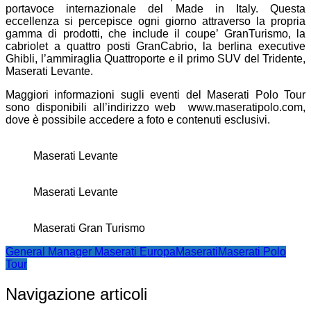
portavoce internazionale del Made in Italy. Questa
eccellenza si percepisce ogni giorno attraverso la propria
gamma di prodotti, che include il coupe’ GranTurismo, la
cabriolet a quattro posti GranCabrio, la berlina executive
Ghibli, l’ammiraglia Quattroporte e il primo SUV del Tridente,
Maserati Levante.
Maggiori informazioni sugli eventi del Maserati Polo Tour
sono disponibili all’indirizzo web www.maseratipolo.com,
dove è possibile accedere a foto e contenuti esclusivi.
Maserati Levante
Maserati Levante
Maserati Gran Turismo
General Manager Maserati Europa
Maserati
Maserati Polo
Tour
Navigazione articoli