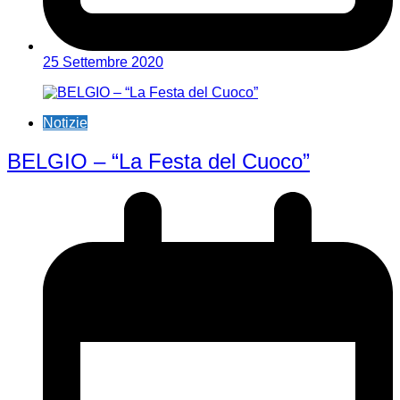
25 Settembre 2020
Notizie
BELGIO – “La Festa del Cuoco”