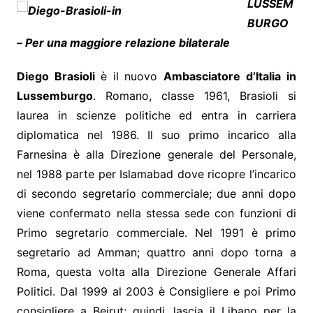
LUSSEM
BURGO
– Per una maggiore relazione bilaterale
Diego Brasioli
è il nuovo
Ambasciatore d’Italia in
Lussemburgo
. Romano, classe 1961, Brasioli si
laurea in scienze politiche ed entra in carriera
diplomatica nel 1986. Il suo primo incarico alla
Farnesina è alla Direzione generale del Personale,
nel 1988 parte per Islamabad dove ricopre l’incarico
di secondo segretario commerciale; due anni dopo
viene confermato nella stessa sede con funzioni di
Primo segretario commerciale. Nel 1991 è primo
segretario ad Amman; quattro anni dopo torna a
Roma, questa volta alla Direzione Generale Affari
Politici. Dal 1999 al 2003 è Consigliere e poi Primo
consigliere a Beirut; quindi, lascia il Libano per la