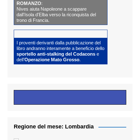
ROMANZO
:
Nives aiuta Napoleone a scappare
dall'Isola d'Elba verso la riconquista del
trono di Francia.
I proventi derivanti dalla pubblicazione del
libro andranno interamente a beneficio dello
sportello anti-stalking del Codacons
e
dell’
Operazione Mato Grosso
.
Regione del mese: Lombardia