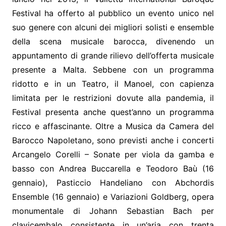
Festival ha offerto al pubblico un evento unico nel
suo genere con alcuni dei migliori solisti e ensemble
della scena musicale barocca, divenendo un
appuntamento di grande rilievo dell’offerta musicale
presente a Malta. Sebbene con un programma
ridotto e in un Teatro, il Manoel, con capienza
limitata per le restrizioni dovute alla pandemia, il
Festival presenta anche quest’anno un programma
ricco e affascinante. Oltre a Musica da Camera del
Barocco Napoletano, sono previsti anche i concerti
Arcangelo Corelli – Sonate per viola da gamba e
basso con Andrea Buccarella e Teodoro Baù (16
gennaio), Pasticcio Handeliano con Abchordis
Ensemble (16 gennaio) e Variazioni Goldberg, opera
monumentale di Johann Sebastian Bach per
clavicembalo consistente in un’aria con trenta