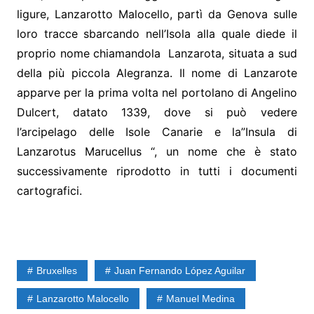
ligure, Lanzarotto Malocello, partì da Genova sulle
loro tracce sbarcando nell’Isola alla quale diede il
proprio nome chiamandola Lanzarota, situata a sud
della più piccola Alegranza. Il nome di Lanzarote
apparve per la prima volta nel portolano di Angelino
Dulcert, datato 1339, dove si può vedere
l’arcipelago delle Isole Canarie e la”Insula di
Lanzarotus Marucellus “, un nome che è stato
successivamente riprodotto in tutti i documenti
cartografici.
Bruxelles
Juan Fernando López Aguilar
Lanzarotto Malocello
Manuel Medina