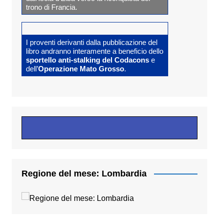
trono di Francia.
I proventi derivanti dalla pubblicazione del
libro andranno interamente a beneficio dello
sportello anti-stalking del Codacons
e
dell’
Operazione Mato Grosso
.
Regione del mese: Lombardia