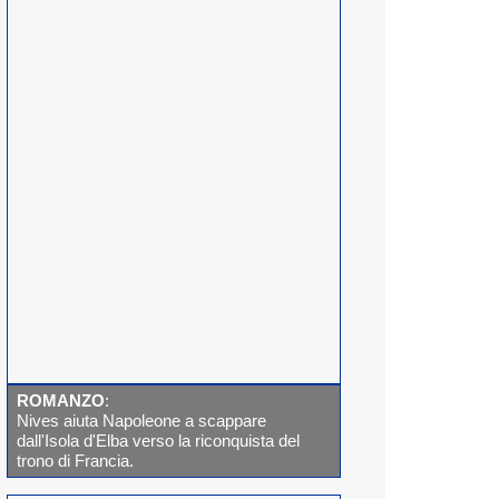
ROMANZO
:
Nives aiuta Napoleone a scappare
dall'Isola d'Elba verso la riconquista del
trono di Francia.