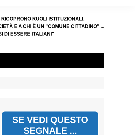
E RICOPRONO RUOLI ISTITUZIONALI,
TÀ E A CHI È UN "COMUNE CITTADINO" ...
 DI ESSERE ITALIANI"
SE VEDI QUESTO
SEGNALE ...