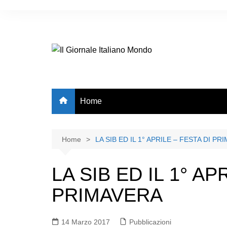
Home
Home
LA SIB ED IL 1° APRILE – FESTA DI P
LA SIB ED IL 1° AP
PRIMAVERA
14 Marzo 2017
Pubblicazioni