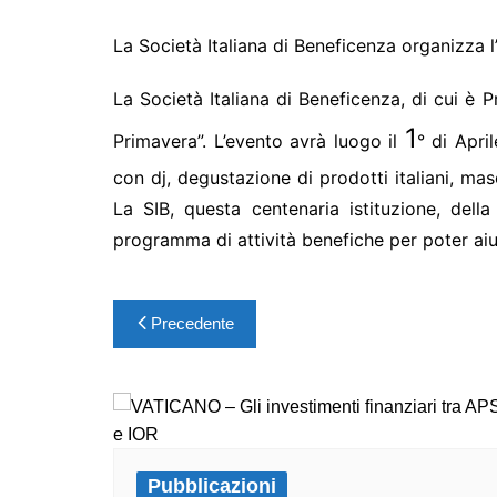
La Società Italiana di Beneficenza organizza 
La Società Italiana di Beneficenza, di cui è 
1
Primavera”. L’evento avrà luogo il
° di Apri
con dj, degustazione di prodotti italiani, masc
La SIB, questa centenaria istituzione, dell
programma di attività benefiche per poter aiu
Precedente
Pubblicazioni