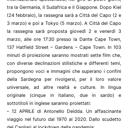
tra la Germania, il Sudafrica e il Giappone. Dopo Kiel
(24 febbraio), la rassegna sarà a Città del Capo (2 e
3 marzo) e poi a Tokyo (5 marzo). A Città del Capo
la rassegna sarà proposta giovedì 2 e venerdì 3
marzo, alle ore 17:30 presso la Dante Cape Town,
137 Hatfield Street – Gardens – Cape Town. In 103
minuti di proiezione saranno mostrati sette film che,
con diverse declinazioni stilistiche e differenti temi,
propongono voci e immagini che superano i confini
della Sardegna per rivolgersi, per il loro valore
universale, ad altre realtà e culture. In lingua
originale (cinque in italiano, due in sardo) e
sottotitoli in inglese saranno proiettati:
– 12 APRILE di Antonello Deidda. Un affascinante
viaggio nel futuro dal 1970 al 2020. Dallo scudetto
del Cagliari al lockdown della pandemia;