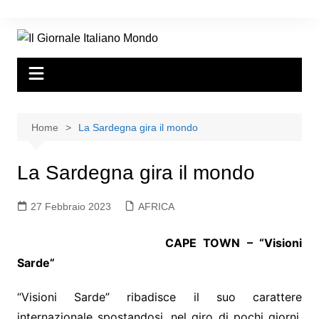
Home
La Sardegna gira il mondo
La Sardegna gira il mondo
27 Febbraio 2023
AFRICA
CAPE TOWN – “Visioni
Sarde”
“Visioni Sarde” ribadisce il suo carattere
internazionale spostandosi, nel giro di pochi giorni,