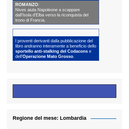
ROMANZO
:
Nives aiuta Napoleone a scappare
dall'Isola d'Elba verso la riconquista del
trono di Francia.
I proventi derivanti dalla pubblicazione del
libro andranno interamente a beneficio dello
sportello anti-stalking del Codacons
e
dell’
Operazione Mato Grosso
.
Regione del mese: Lombardia