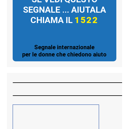
SEGNALE ... AIUTALA
CHIAMA IL
1522
Segnale internazionale
per le donne che chiedono aiuto