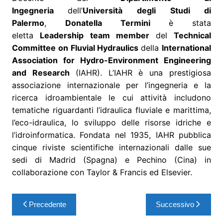
Ingegneria
dell’
Università degli Studi di
Palermo
,
Donatella Termini
è stata
eletta
Leadership team member
del
Technical
Committee on Fluvial Hydraulics
della
International
Association for Hydro-Environment Engineering
and Research
(IAHR). L’IAHR è una prestigiosa
associazione internazionale per l’ingegneria e la
ricerca idroambientale le cui attività includono
tematiche riguardanti l’idraulica fluviale e marittima,
l’eco-idraulica, lo sviluppo delle risorse idriche e
l’idroinformatica. Fondata nel 1935, IAHR pubblica
cinque riviste scientifiche internazionali dalle sue
sedi di Madrid (Spagna) e Pechino (Cina) in
collaborazione con Taylor & Francis ed Elsevier.
Precedente
Successivo