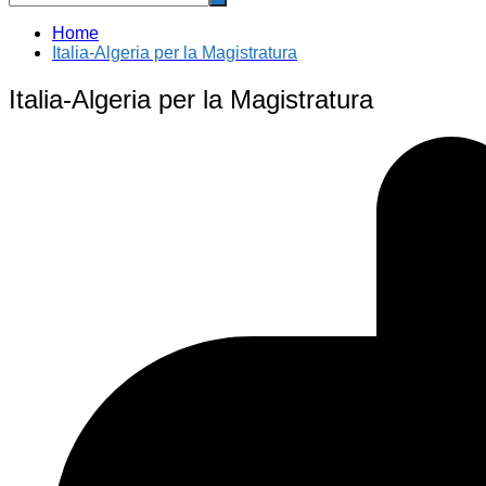
Home
Italia-Algeria per la Magistratura
Italia-Algeria per la Magistratura