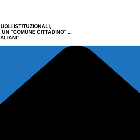
UOLI ISTITUZIONALI,
UN "COMUNE CITTADINO" ...
ALIANI"