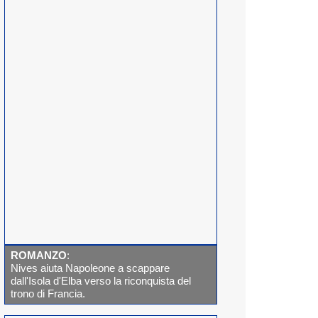
ROMANZO
:
Nives aiuta Napoleone a scappare
dall'Isola d'Elba verso la riconquista del
trono di Francia.