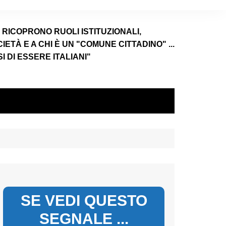
E RICOPRONO RUOLI ISTITUZIONALI,
TÀ E A CHI È UN "COMUNE CITTADINO" ...
 DI ESSERE ITALIANI"
SE VEDI QUESTO
SEGNALE ...