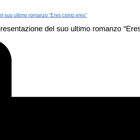
l suo ultimo romanzo “Eres como eres”
resentazione del suo ultimo romanzo “Ere