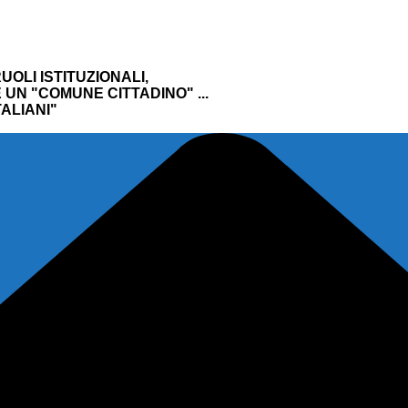
UOLI ISTITUZIONALI,
UN "COMUNE CITTADINO" ...
ALIANI"