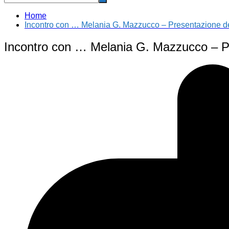
Home
Incontro con … Melania G. Mazzucco – Presentazione de
Incontro con … Melania G. Mazzucco – P