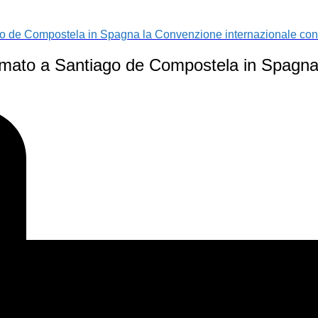
iago de Compostela in Spagna la Convenzione internazionale contr
 firmato a Santiago de Compostela in Spagna