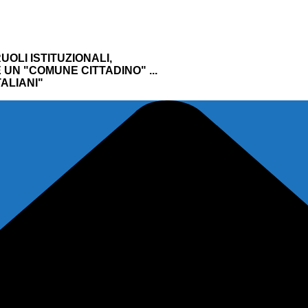
UOLI ISTITUZIONALI,
UN "COMUNE CITTADINO" ...
ALIANI"