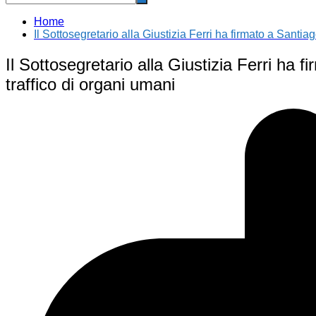
Home
Il Sottosegretario alla Giustizia Ferri ha firmato a Sant
Il Sottosegretario alla Giustizia Ferri ha
traffico di organi umani