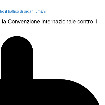
o il traffico di organi umani
 la Convenzione internazionale contro il