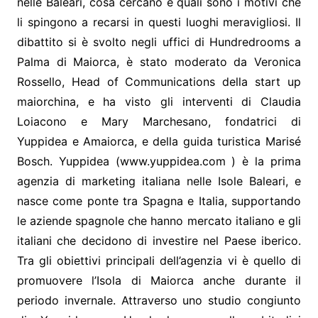
nelle Baleari, cosa cercano e quali sono i motivi che
li spingono a recarsi in questi luoghi meravigliosi. Il
dibattito si è svolto negli uffici di Hundredrooms a
Palma di Maiorca, è stato moderato da Veronica
Rossello, Head of Communications della start up
maiorchina, e ha visto gli interventi di Claudia
Loiacono e Mary Marchesano, fondatrici di
Yuppidea e Amaiorca, e della guida turistica Marisé
Bosch. Yuppidea (www.yuppidea.com ) è la prima
agenzia di marketing italiana nelle Isole Baleari, e
nasce come ponte tra Spagna e Italia, supportando
le aziende spagnole che hanno mercato italiano e gli
italiani che decidono di investire nel Paese iberico.
Tra gli obiettivi principali dell’agenzia vi è quello di
promuovere l’Isola di Maiorca anche durante il
periodo invernale. Attraverso uno studio congiunto