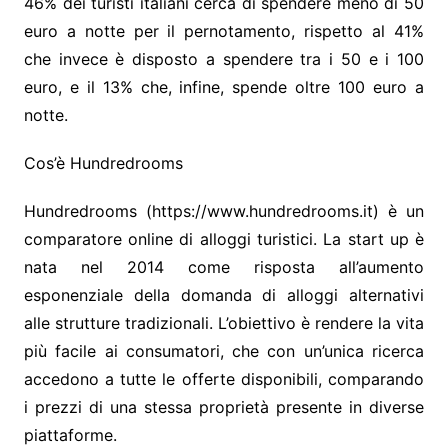
46% dei turisti italiani cerca di spendere meno di 50
euro a notte per il pernotamento, rispetto al 41%
che invece è disposto a spendere tra i 50 e i 100
euro, e il 13% che, infine, spende oltre 100 euro a
notte.
Cos’è Hundredrooms
Hundredrooms (https://www.hundredrooms.it) è un
comparatore online di alloggi turistici. La start up è
nata nel 2014 come risposta all’aumento
esponenziale della domanda di alloggi alternativi
alle strutture tradizionali. L’obiettivo è rendere la vita
più facile ai consumatori, che con un’unica ricerca
accedono a tutte le offerte disponibili, comparando
i prezzi di una stessa proprietà presente in diverse
piattaforme.