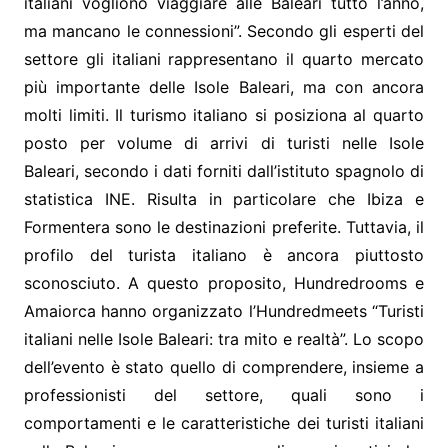
italiani vogliono viaggiare alle Baleari tutto l’anno,
ma mancano le connessioni”. Secondo gli esperti del
settore gli italiani rappresentano il quarto mercato
più importante delle Isole Baleari, ma con ancora
molti limiti. Il turismo italiano si posiziona al quarto
posto per volume di arrivi di turisti nelle Isole
Baleari, secondo i dati forniti dall’istituto spagnolo di
statistica INE. Risulta in particolare che Ibiza e
Formentera sono le destinazioni preferite. Tuttavia, il
profilo del turista italiano è ancora piuttosto
sconosciuto. A questo proposito, Hundredrooms e
Amaiorca hanno organizzato l’Hundredmeets “Turisti
italiani nelle Isole Baleari: tra mito e realtà”. Lo scopo
dell’evento è stato quello di comprendere, insieme a
professionisti del settore, quali sono i
comportamenti e le caratteristiche dei turisti italiani