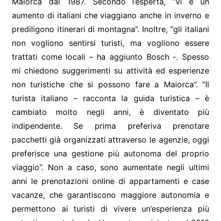
Maiorca dal 1987. Secondo l’esperta, “vi è un
aumento di italiani che viaggiano anche in inverno e
prediligono itinerari di montagna”. Inoltre, “gli italiani
non vogliono sentirsi turisti, ma vogliono essere
trattati come locali – ha aggiunto Bosch -. Spesso
mi chiedono suggerimenti su attività ed esperienze
non turistiche che si possono fare a Maiorca”. “Il
turista italiano – racconta la guida turistica – è
cambiato molto negli anni, è diventato più
indipendente. Se prima preferiva prenotare
pacchetti già organizzati attraverso le agenzie, oggi
preferisce una gestione più autonoma del proprio
viaggio”. Non a caso, sono aumentate negli ultimi
anni le prenotazioni online di appartamenti e case
vacanze, che garantiscono maggiore autonomia e
permettono ai turisti di vivere un’esperienza più