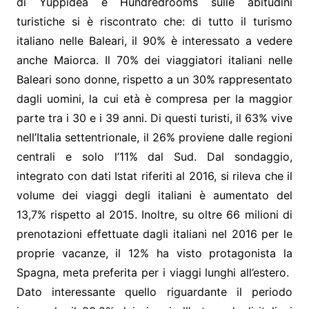
di Yuppidea e Hundredrooms sulle abitudini
turistiche si è riscontrato che: di tutto il turismo
italiano nelle Baleari, il 90% è interessato a vedere
anche Maiorca. Il 70% dei viaggiatori italiani nelle
Baleari sono donne, rispetto a un 30% rappresentato
dagli uomini, la cui età è compresa per la maggior
parte tra i 30 e i 39 anni. Di questi turisti, il 63% vive
nell’Italia settentrionale, il 26% proviene dalle regioni
centrali e solo l’11% dal Sud. Dal sondaggio,
integrato con dati Istat riferiti al 2016, si rileva che il
volume dei viaggi degli italiani è aumentato del
13,7% rispetto al 2015. Inoltre, su oltre 66 milioni di
prenotazioni effettuate dagli italiani nel 2016 per le
proprie vacanze, il 12% ha visto protagonista la
Spagna, meta preferita per i viaggi lunghi all’estero.
Dato interessante quello riguardante il periodo