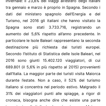
invernale: il 23,8% dei viaggi all’estero degli italiani
tra gennaio e marzo è proprio in Spagna. Secondo i
dati del ministero spagnolo dell’Energia e del
Turismo, nel 2016 gli italiani che hanno visitato la
Spagna sono stati 3.733.716, registrando un
aumento del 5,6% rispetto all’anno precedente. In
particolare le Isole Baleari rappresentano la seconda
destinazione più richiesta dai turisti europei.
Secondo l’Istituto di Statistica delle Isole Baleari, nel
2016 sono giunti 15.402.120 viaggiatori, di cui
689.801 (il 5,6% in più rispetto al 2015) provenienti
dall’Italia. La maggior parte dei turisti visita Maiorca
durante l’estate. Non a caso, il 52% del turismo
italiano si concentra nel periodo estivo. Malgrado il
31% dei viaggiatori punti alle spiagge, a rigor di
cronaca, bisogna anche dire che esiste una parte