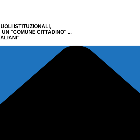
UOLI ISTITUZIONALI,
UN "COMUNE CITTADINO" ...
ALIANI"