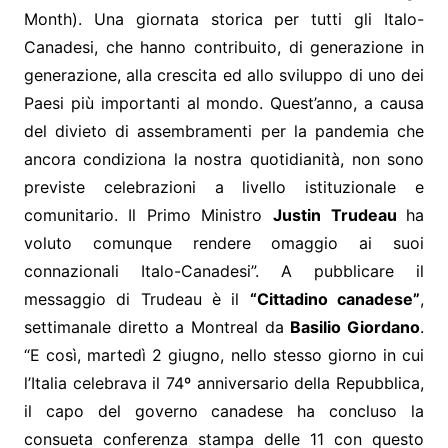
Month). Una giornata storica per tutti gli Italo-
Canadesi, che hanno contribuito, di generazione in
generazione, alla crescita ed allo sviluppo di uno dei
Paesi più importanti al mondo. Quest’anno, a causa
del divieto di assembramenti per la pandemia che
ancora condiziona la nostra quotidianità, non sono
previste celebrazioni a livello istituzionale e
comunitario. Il Primo Ministro
Justin Trudeau
ha
voluto comunque rendere omaggio ai suoi
connazionali Italo-Canadesi”. A pubblicare il
messaggio di Trudeau è il
“Cittadino canadese”
,
settimanale diretto a Montreal da
Basilio Giordano
.
“E così, martedì 2 giugno, nello stesso giorno in cui
l’Italia celebrava il 74º anniversario della Repubblica,
il capo del governo canadese ha concluso la
consueta conferenza stampa delle 11 con questo