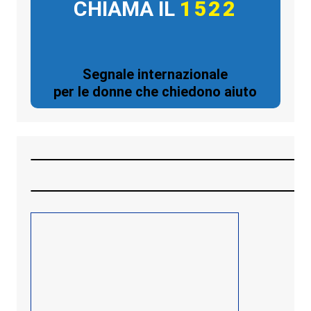
CHIAMA IL
1522
Segnale internazionale
per le donne che chiedono aiuto